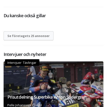
Du kanske också gillar
Se företagets 25 annonser
Intervjuer och nyheter
Intervjuer Tävlingar
Prisutdelning Superbike Anton Södergren
Pelle Johansson,
4 jul