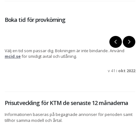
Boka tid för provkörning
Välj en tid som passar dig. Bokningen är inte bindande. Använd
mcid.se
för smidigt avtal och utlåning.
v 41 i
okt 2022
Prisutveckling för KTM de senaste 12 månaderna
Informationen baseras på begagnade annonser för perioden samt
tillhör samma modell och årtal.