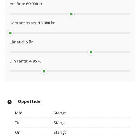
Att låna:
69 900
kr
Kontantinsats:
13 980
kr
Lånetid:
5
år
Din ränta:
4.95
%
Öppettider
Må:
Stängt
Ti:
Stängt
On:
Stängt