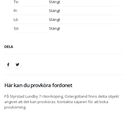
To:
Stängt
Fr:
Stängt
Lö:
Stängt
Sö:
Stängt
DELA
Här kan du provköra fordonet
På Styrstad Lundby 7 i Norrköping, Östergötland finns detta objekt
angivet att det kan provköras. Kontakta säjaren för att boka
provkörning.