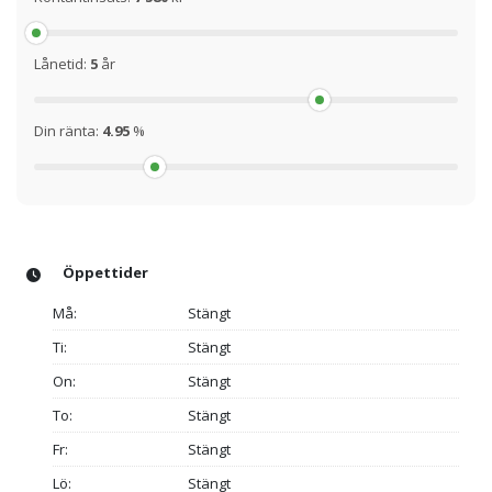
Lånetid:
5
år
Din ränta:
4.95
%
Öppettider
Må:
Stängt
Ti:
Stängt
On:
Stängt
To:
Stängt
Fr:
Stängt
Lö:
Stängt