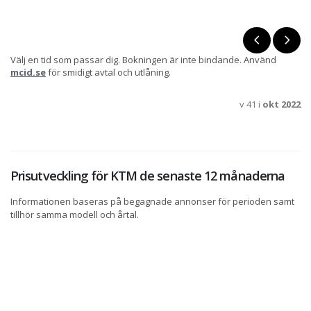
Välj en tid som passar dig. Bokningen är inte bindande. Använd
mcid.se
för smidigt avtal och utlåning.
v 41 i
okt 2022
Prisutveckling för KTM de senaste 12 månaderna
Informationen baseras på begagnade annonser för perioden samt
tillhör samma modell och årtal.