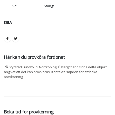
Sö:
Stängt
DELA
Här kan du provköra fordonet
På Styrstad Lundby 7 i Norrköping, Östergötland finns detta objekt
angivet att det kan provköras. Kontakta säjaren för att boka
provkörning.
Boka tid för provkörning