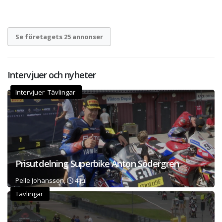
Se företagets 25 annonser
Intervjuer och nyheter
Intervjuer Tävlingar
Prisutdelning Superbike Anton Södergren
Pelle Johansson,
4 jul
Tävlingar