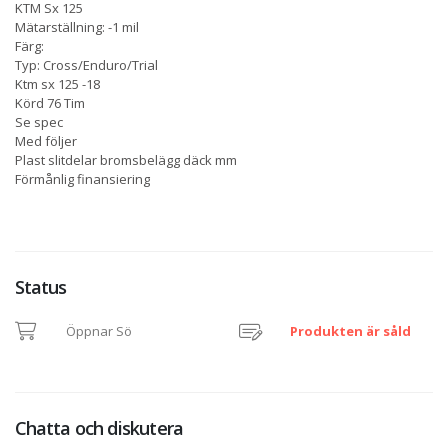
KTM Sx 125
Mätarställning: -1 mil
Färg:
Typ: Cross/Enduro/Trial
Ktm sx 125 -18
Körd 76 Tim
Se spec
Med följer
Plast slitdelar bromsbelägg däck mm
Förmånlig finansiering
Status
Öppnar Sö
Produkten är såld
Chatta och diskutera