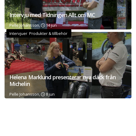
Intervju med Tidningen Allt om MC
Pelle Johansson,
14 jun
Intervjuer Produkter & tillbehör
Helena Marklund presenterar nya däck från
Michelin
Pelle Johansson,
8 jun