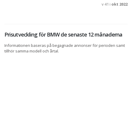
v 41 i
okt 2022
Prisutveckling för BMW de senaste 12 månaderna
Informationen baseras på begagnade annonser för perioden samt
tillhör samma modell och årtal.