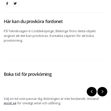
Här kan du provköra fordonet
På Teknikvägen 6 i Löddeköpinge, Blekinge finns detta objekt
angivet att det kan provköras. Kontakta säjaren för att boka
provkörning.
Boka tid för provkörning
Välj en tid som passar dig. Bokningen är inte bindande. Använd
mcid.se
för smidigt avtal och utlåning.