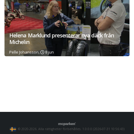
Helena Marklund presenterar nya däck från
Michelin
Pelle Johansson,
8 jun
© 2020-2026. Alla rättigheter förbehålles. 1.0.0.0 (2026-07-31 10:56:43)