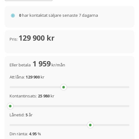
0
har kontaktat säljare senaste 7 dagarna
129 900 kr
Pris:
1 959
Eller betala
kr/mån
Att låna:
129 900
kr
Kontantinsats:
25 980
kr
Lånetid:
5
år
Din ränta:
4.95
%