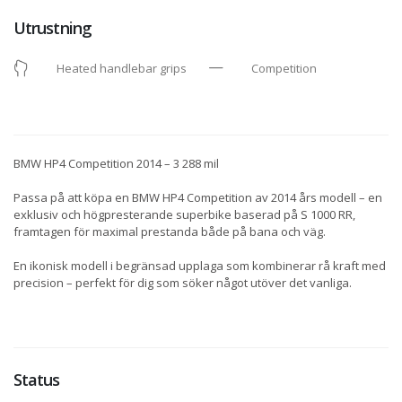
Utrustning
Heated handlebar grips
Competition
BMW HP4 Competition 2014 – 3 288 mil
Passa på att köpa en BMW HP4 Competition av 2014 års modell – en
exklusiv och högpresterande superbike baserad på S 1000 RR,
framtagen för maximal prestanda både på bana och väg.
En ikonisk modell i begränsad upplaga som kombinerar rå kraft med
precision – perfekt för dig som söker något utöver det vanliga.
Status