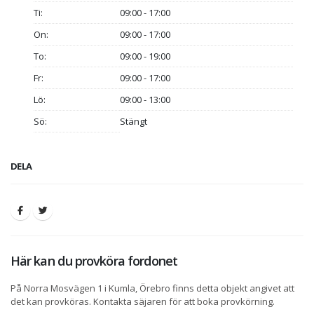
Ti:
09:00 - 17:00
On:
09:00 - 17:00
To:
09:00 - 19:00
Fr:
09:00 - 17:00
Lö:
09:00 - 13:00
Sö:
Stängt
DELA
Här kan du provköra fordonet
På Norra Mosvägen 1 i Kumla, Örebro finns detta objekt angivet att
det kan provköras. Kontakta säjaren för att boka provkörning.