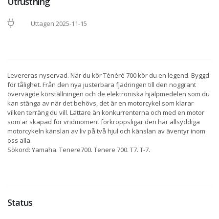
Utrustning
Uttagen 2025-11-15
Levereras nyservad. När du kör Ténéré 700 kör du en legend. Byggd
för tålighet. Från den nya justerbara fjädringen till den noggrant
övervägde körställningen och de elektroniska hjälpmedelen som du
kan stänga av när det behövs, det är en motorcykel som klarar
vilken terräng du vill. Lättare än konkurrenterna och med en motor
som är skapad för vridmoment förkroppsligar den här allsyddiga
motorcykeln känslan av liv på två hjul och känslan av äventyr inom
oss alla.
Sökord: Yamaha. Tenere700. Tenere 700. T7. T-7.
Status