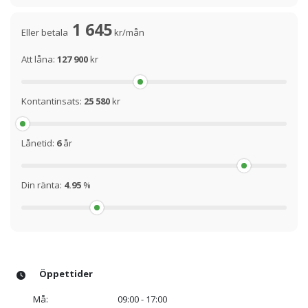
1 645
Eller betala
kr/mån
Att låna:
127 900
kr
Kontantinsats:
25 580
kr
Lånetid:
6
år
Din ränta:
4.95
%
Öppettider
Må:
09:00 - 17:00