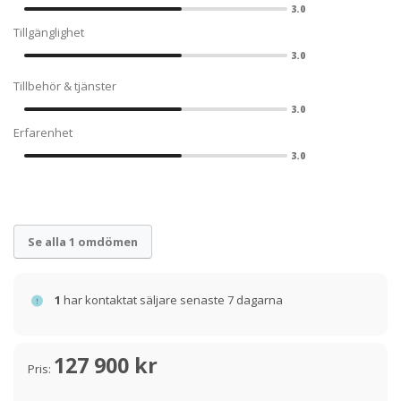
3.0
Tillgänglighet
3.0
Tillbehör & tjänster
3.0
Erfarenhet
3.0
Se alla 1 omdömen
1
har kontaktat säljare senaste 7 dagarna
127 900 kr
Pris: