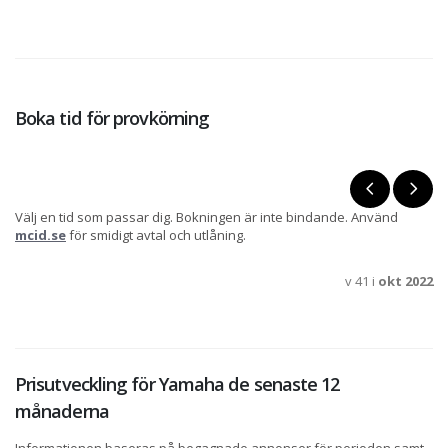
Boka tid för provkörning
Välj en tid som passar dig. Bokningen är inte bindande. Använd
mcid.se
för smidigt avtal och utlåning.
v 41 i
okt 2022
Prisutveckling för Yamaha de senaste 12
månaderna