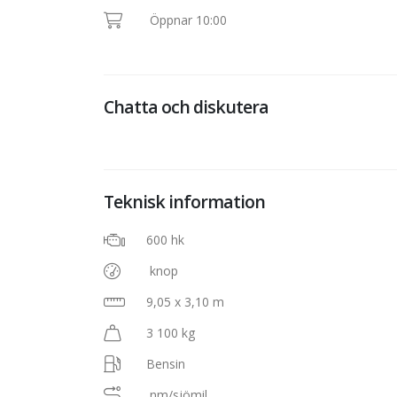
Öppnar 10:00
Chatta och diskutera
Teknisk information
600 hk
knop
9,05 x 3,10 m
3 100 kg
Bensin
nm/sjömil