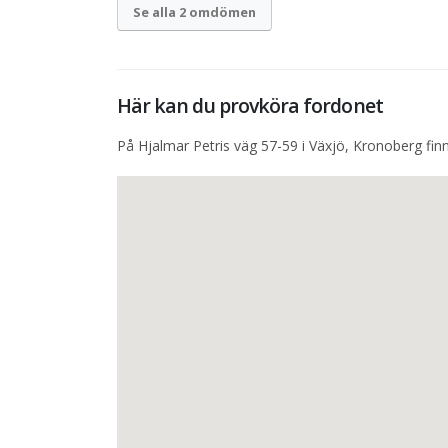
Se alla 2 omdömen
Här kan du provköra fordonet
På Hjalmar Petris väg 57-59 i Växjö, Kronoberg finn