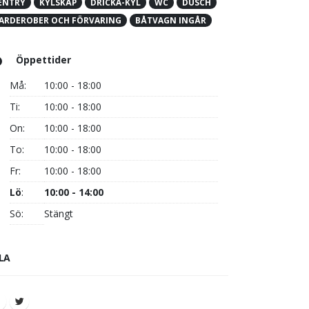
ENTRY
KYLSKÅP
DRICKA-KYL
WC
DUSCH
ARDEROBER OCH FÖRVARING
BÅTVAGN INGÅR
Öppettider
Må:
10:00 - 18:00
Ti:
10:00 - 18:00
On:
10:00 - 18:00
To:
10:00 - 18:00
Fr:
10:00 - 18:00
Lö
:
10:00 - 14:00
Sö:
Stängt
LA