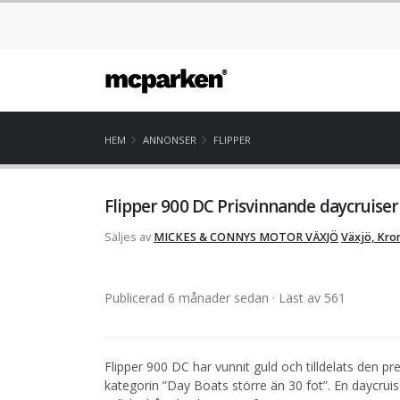
HEM
ANNONSER
FLIPPER
Flipper 900 DC Prisvinnande daycruise
Säljes av
MICKES & CONNYS MOTOR VÄXJÖ
Växjö, Kr
Publicerad 6 månader sedan
· Läst av 561
Flipper 900 DC har vunnit guld och tilldelats den 
kategorin ”Day Boats större än 30 fot”. En daycrui