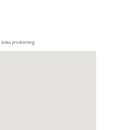
t boka provkörning.