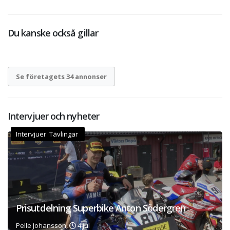
Du kanske också gillar
Se företagets 34 annonser
Intervjuer och nyheter
Intervjuer Tävlingar
Prisutdelning Superbike Anton Södergren
Pelle Johansson,
4 jul