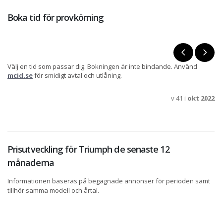
Boka tid för provkörning
Välj en tid som passar dig. Bokningen är inte bindande. Använd
mcid.se
för smidigt avtal och utlåning.
v 41 i
okt 2022
Prisutveckling för Triumph de senaste 12
månaderna
Informationen baseras på begagnade annonser för perioden samt
tillhör samma modell och årtal.