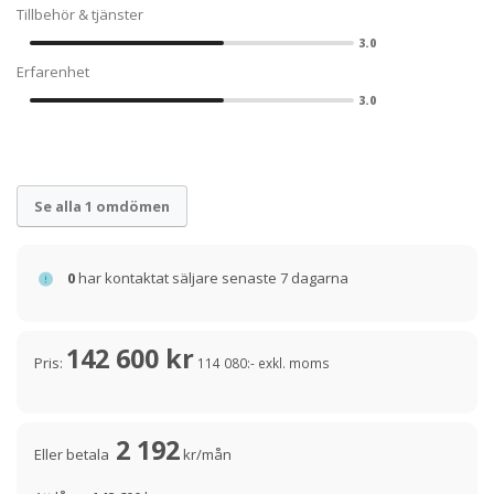
Tillbehör & tjänster
3.0
Erfarenhet
3.0
Se alla 1 omdömen
0
har kontaktat säljare senaste 7 dagarna
142 600 kr
Pris:
114 080:- exkl. moms
2 192
Eller betala
kr/mån