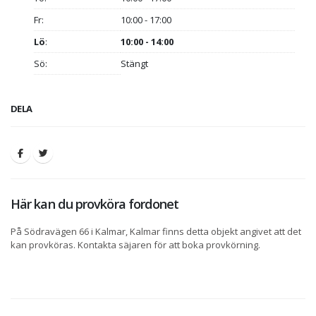
Fr:
10:00 - 17:00
Lö
:
10:00 - 14:00
Sö:
Stängt
DELA
Här kan du provköra fordonet
På Södravägen 66 i Kalmar, Kalmar finns detta objekt angivet att det
kan provköras. Kontakta säjaren för att boka provkörning.