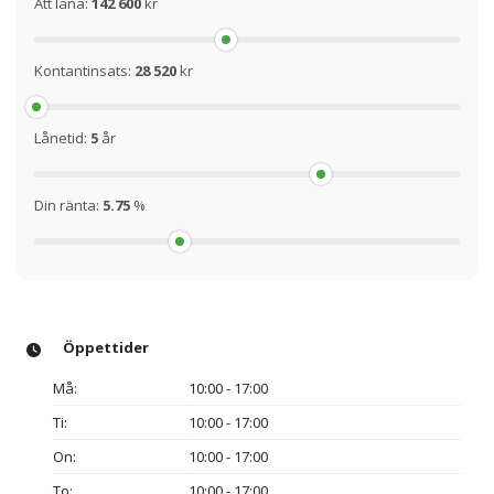
Att låna:
142 600
kr
Kontantinsats:
28 520
kr
Lånetid:
5
år
Din ränta:
5.75
%
Öppettider
Må:
10:00 - 17:00
Ti:
10:00 - 17:00
On:
10:00 - 17:00
To:
10:00 - 17:00