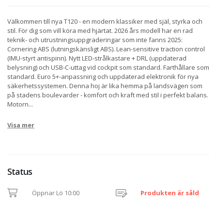
Välkommen till nya T120 - en modern klassiker med själ, styrka och
stil. För dig som vill köra med hjärtat. 2026 års modell har en rad
teknik- och utrustningsuppgraderingar som inte fanns 2025:
Cornering ABS (lutningskänsligt ABS). Lean-sensitive traction control
(IMU-styrt antispinn). Nytt LED-strålkastare + DRL (uppdaterad
belysning) och USB-C-uttag vid cockpit som standard. Farthållare som
standard. Euro 5+-anpassning och uppdaterad elektronik för nya
säkerhetssystemen. Denna hoj är lika hemma på landsvägen som
på stadens boulevarder - komfort och kraft med stil i perfekt balans.
Motorn
...
Visa mer
Status
Öppnar Lö 10:00
Produkten är såld