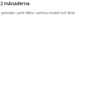
 12 månaderna
perioden samt tillhör samma modell och årtal.