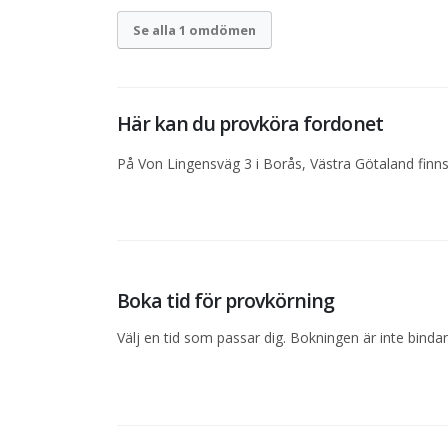
Se alla 1 omdömen
Här kan du provköra fordonet
På Von Lingensväg 3 i Borås, Västra Götaland finns
Boka tid för provkörning
Välj en tid som passar dig. Bokningen är inte bind