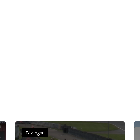
Tävlingar