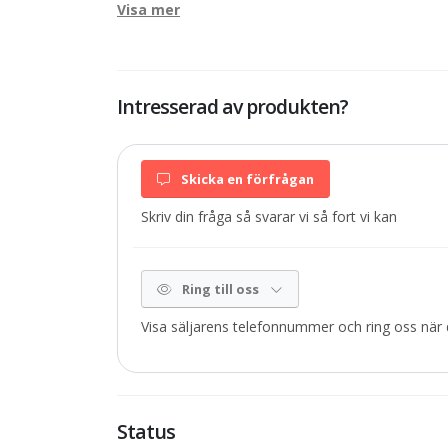
Visa mer
Intresserad av produkten?
Skicka en förfrågan
Skriv din fråga så svarar vi så fort vi kan
Ring till oss
Visa säljarens telefonnummer och ring oss när d
Status