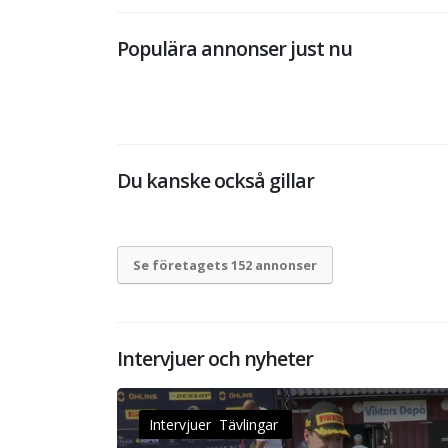
Populära annonser just nu
Du kanske också gillar
Se företagets 152 annonser
Intervjuer och nyheter
Intervjuer Tävlingar