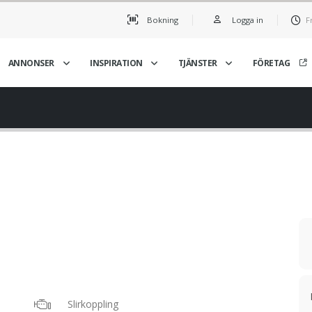
Bokning
Logga in
F
ANNONSER
INSPIRATION
TJÄNSTER
FÖRETAG
Slirkoppling