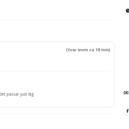
(Svar inom ca 18 min)
DE
et passar just dig