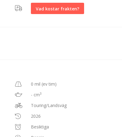
Vad kostar frakten?
0 mil (ev tim)
3
- cm
Touring/Landsväg
2026
Besiktiga