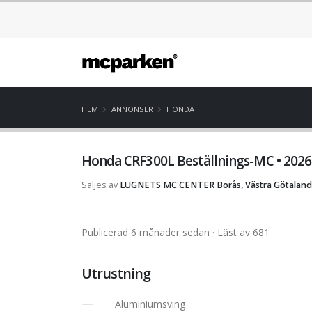
HEM
ANNONSER
HONDA
Honda CRF300L Beställnings-MC • 2026
Säljes av
LUGNETS MC CENTER
Borås, Västra Götaland
Publicerad 6 månader sedan
· Läst av 681
Utrustning
Aluminiumsving