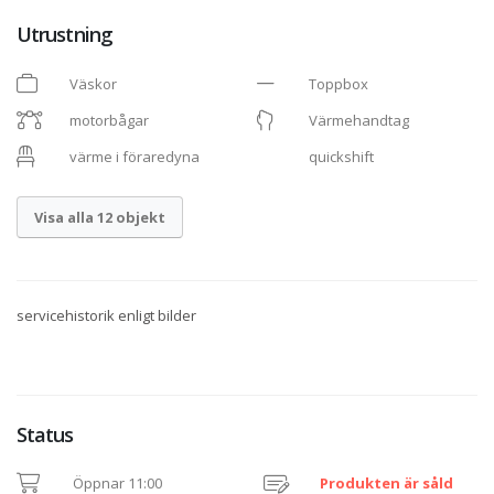
Utrustning
Väskor
Toppbox
motorbågar
Värmehandtag
värme i föraredyna
quickshift
Visa alla 12 objekt
servicehistorik enligt bilder
Status
Öppnar 11:00
Produkten är såld