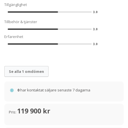
Tillgänglighet
3.0
Tillbehör & tjänster
3.0
Erfarenhet
3.0
Se alla 1 omdömen
0
har kontaktat säljare senaste 7 dagarna
119 900 kr
Pris: