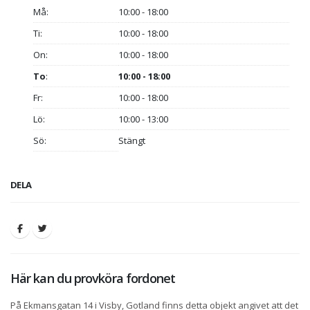
Må:
10:00 - 18:00
Ti:
10:00 - 18:00
On:
10:00 - 18:00
To
:
10:00 - 18:00
Fr:
10:00 - 18:00
Lö:
10:00 - 13:00
Sö:
Stängt
DELA
Här kan du provköra fordonet
På Ekmansgatan 14 i Visby, Gotland finns detta objekt angivet att det