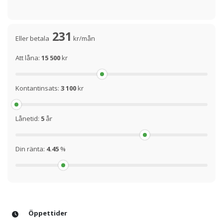
231
Eller betala
kr/mån
Att låna:
15 500
kr
Kontantinsats:
3 100
kr
Lånetid:
5
år
Din ränta:
4.45
%
Öppettider