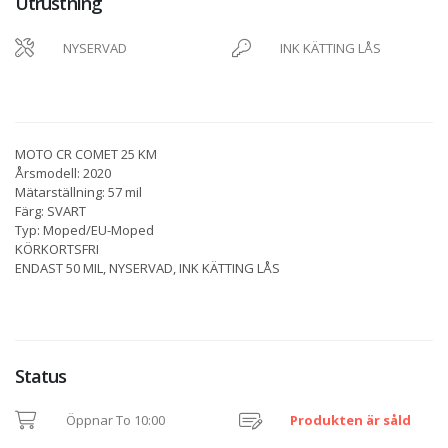
Utrustning
NYSERVAD
INK KÄTTING LÅS
MOTO CR COMET 25 KM
Årsmodell: 2020
Mätarställning: 57 mil
Färg: SVART
Typ: Moped/EU-Moped
KÖRKORTSFRI
ENDAST 50 MIL, NYSERVAD, INK KÄTTING LÅS
Status
Öppnar To 10:00
Produkten är såld