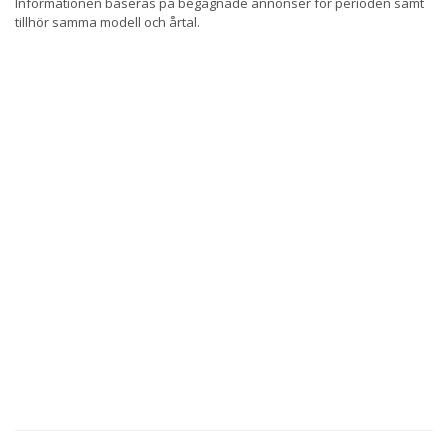
Informationen baseras på begagnade annonser för perioden samt
tillhör samma modell och årtal.