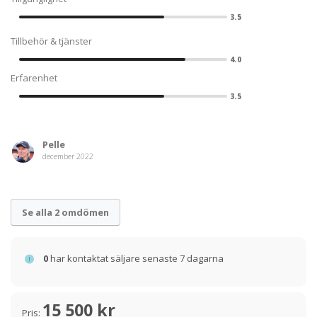
3.5
Tillbehör & tjänster
4.0
Erfarenhet
3.5
Pelle
december 2022
Se alla 2 omdömen
0
har kontaktat säljare senaste 7 dagarna
15 500 kr
Pris: