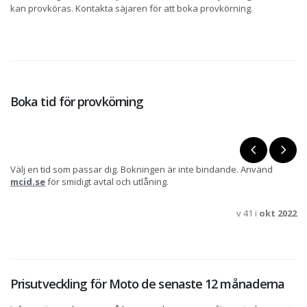
kan provköras. Kontakta säjaren för att boka provkörning.
Boka tid för provkörning
Välj en tid som passar dig. Bokningen är inte bindande. Använd
mcid.se
för smidigt avtal och utlåning.
v 41 i
okt 2022
Prisutveckling för Moto de senaste 12 månaderna