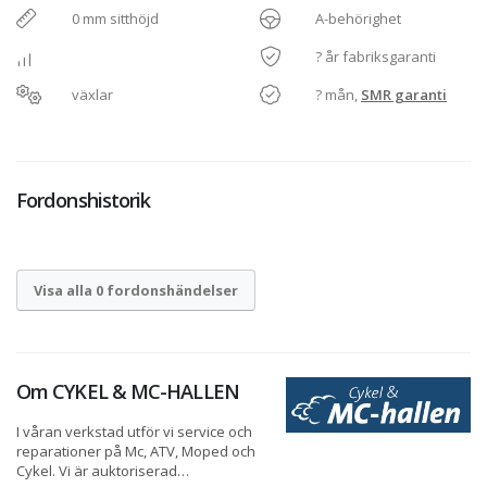
0 mm sitthöjd
A-behörighet
? år fabriksgaranti
växlar
? mån,
SMR garanti
Fordonshistorik
Visa alla 0 fordonshändelser
Om
CYKEL & MC-HALLEN
I våran verkstad utför vi service och
reparationer på Mc, ATV, Moped och
Cykel. Vi är auktoriserad