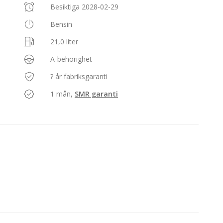
Besiktiga 2028-02-29
Bensin
21,0 liter
A-behörighet
? år fabriksgaranti
1 mån,
SMR garanti