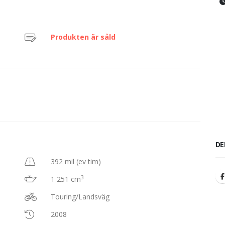
Produkten är såld
DE
392 mil (ev tim)
3
1 251 cm
Touring/Landsväg
2008