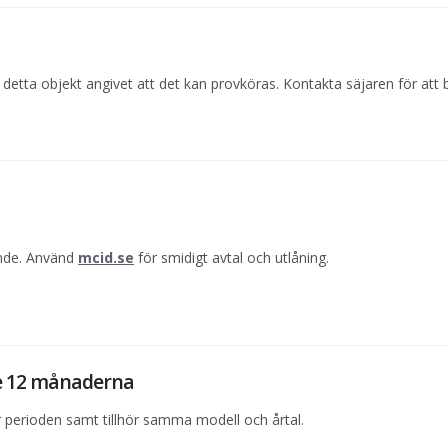
detta objekt angivet att det kan provköras. Kontakta säjaren för att 
ande. Använd
mcid.se
för smidigt avtal och utlåning.
te 12 månaderna
perioden samt tillhör samma modell och årtal.