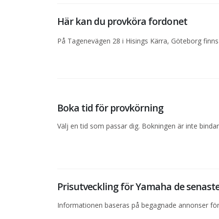
Här kan du provköra fordonet
På Tagenevägen 28 i Hisings Kärra, Göteborg finns 
Boka tid för provkörning
Välj en tid som passar dig. Bokningen är inte bind
Prisutveckling för Yamaha de senas
Informationen baseras på begagnade annonser för 