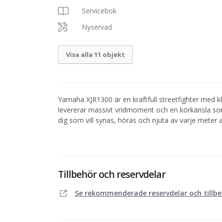
Servicebok
Nyservad
Visa alla 11 objekt
Yamaha XJR1300 är en kraftfull streetfighter med kl
levererar massivt vridmoment och en körkänsla som k
dig som vill synas, höras och njuta av varje meter a
Tillbehör och reservdelar
Se rekommenderade reservdelar och tillb