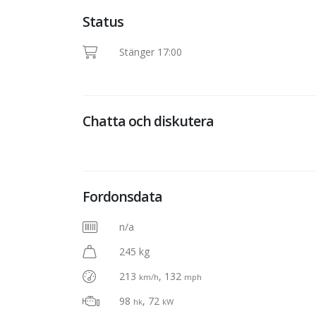
Status
Stänger 17:00
Chatta och diskutera
Fordonsdata
n/a
245 kg
213
, 132
km/h
mph
98
, 72
hk
kW