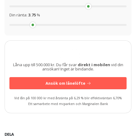
Din ränta:
3.75
%
Låna upp till 500.000 kr. Du får svar
direkt i mobilen
vid din
ansökan! Inget är bindande.
Ansök om lånelöfte
Vid lån på 100 000 kr med årsränta på 6,29 % blir effektivräntan 6,70%
Ett samarbete med mcparken och Marginalen Bank
DELA