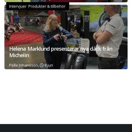
Intervjuer Produkter & tillbehör
Helena Marklund presenterar nya däck från
Michelin
Pelle Johansson,
8 jun