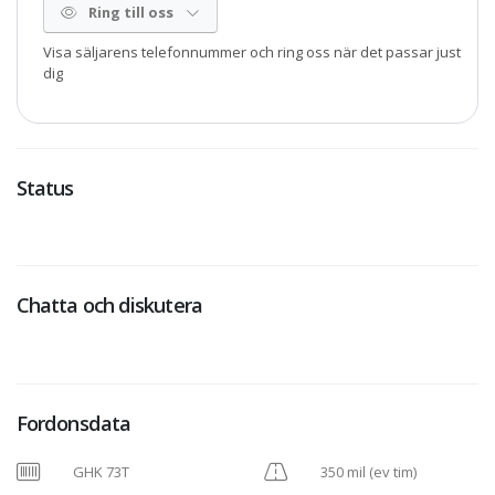
Ring till oss
Visa säljarens telefonnummer och ring oss när det passar just
dig
Status
Chatta och diskutera
Fordonsdata
GHK 73T
350 mil (ev tim)