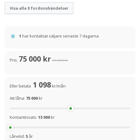
Visa alla 0 fordonshändelser
1
har kontaktat säljare senaste 7 dagarna
75 000 kr
Pris:
79 000 kr
1 098
Eller betala
kr/mån
Att låna:
75 000
kr
Kontantinsats:
15 000
kr
Lånetid:
5
år