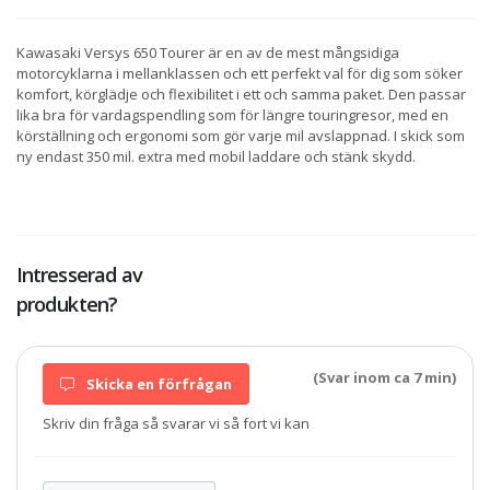
Kawasaki Versys 650 Tourer är en av de mest mångsidiga
motorcyklarna i mellanklassen och ett perfekt val för dig som söker
komfort, körglädje och flexibilitet i ett och samma paket. Den passar
lika bra för vardagspendling som för längre touringresor, med en
körställning och ergonomi som gör varje mil avslappnad. I skick som
ny endast 350 mil. extra med mobil laddare och stänk skydd.
Intresserad av
produkten?
(Svar inom ca 7 min)
Skicka en förfrågan
Skriv din fråga så svarar vi så fort vi kan