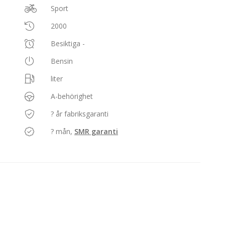
Sport
2000
Besiktiga -
Bensin
liter
A-behörighet
? år fabriksgaranti
? mån,
SMR garanti