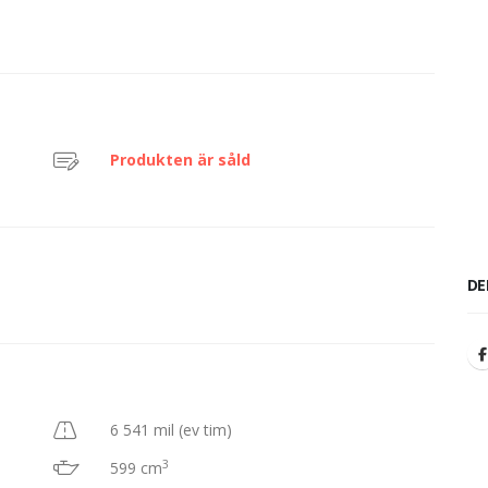
Produkten är såld
DE
6 541 mil (ev tim)
3
599 cm