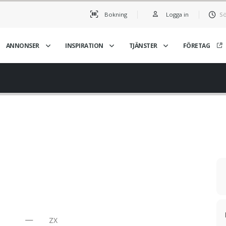
Bokning
Logga in
Sö
ANNONSER
INSPIRATION
TJÄNSTER
FÖRETAG
ZX