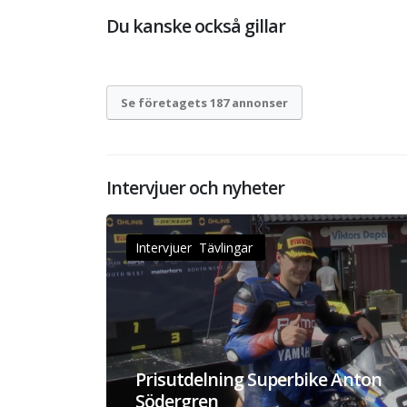
Du kanske också gillar
Se företagets 187 annonser
Intervjuer och nyheter
Intervjuer Tävlingar
Prisutdelning Superbike Anton
Södergren