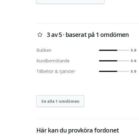
3 av 5 · baserat på 1 omdömen
Butiken
3.0
Kundbemötande
3.0
Tillbehör & tjänster
3.0
Se alla 1 omdömen
Här kan du provköra fordonet