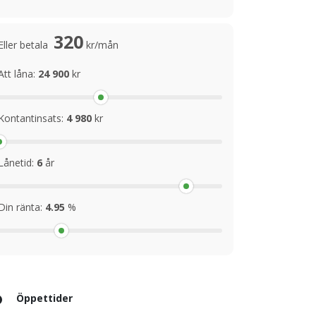
320
Eller betala
kr/mån
Att låna:
24 900
kr
Kontantinsats:
4 980
kr
Lånetid:
6
år
Din ränta:
4.95
%
Öppettider