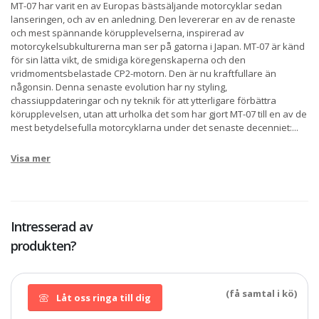
MT-07 har varit en av Europas bästsäljande motorcyklar sedan
lanseringen, och av en anledning. Den levererar en av de renaste
och mest spännande körupplevelserna, inspirerad av
motorcykelsubkulturerna man ser på gatorna i Japan. MT-07 är känd
för sin lätta vikt, de smidiga köregenskaperna och den
vridmomentsbelastade CP2-motorn. Den är nu kraftfullare än
någonsin. Denna senaste evolution har ny styling,
chassiuppdateringar och ny teknik för att ytterligare förbättra
körupplevelsen, utan att urholka det som har gjort MT-07 till en av de
mest betydelsefulla motorcyklarna under det senaste decenniet:
...
Visa mer
Intresserad av
produkten?
(få samtal i kö)
Låt oss ringa till dig