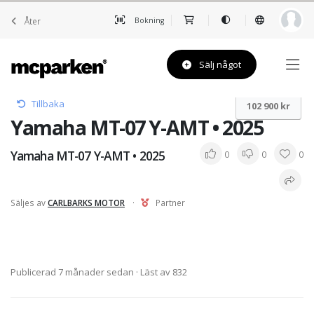
Åter
Bokning
Sälj något
Tillbaka
102 900 kr
Yamaha MT-07 Y-AMT • 2025
Yamaha MT-07 Y-AMT • 2025
0
0
0
Säljes av
CARLBARKS MOTOR
·
Partner
Publicerad 7 månader sedan
· Läst av 832