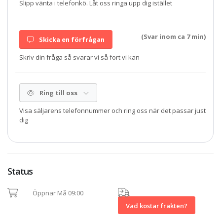
Slipp vänta i telefonkö. Låt oss ringa upp dig istället
(Svar inom ca 7 min)
Skicka en förfrågan
Skriv din fråga så svarar vi så fort vi kan
Ring till oss
Visa säljarens telefonnummer och ring oss när det passar just
dig
Status
Öppnar Må 09:00
Vad kostar frakten?