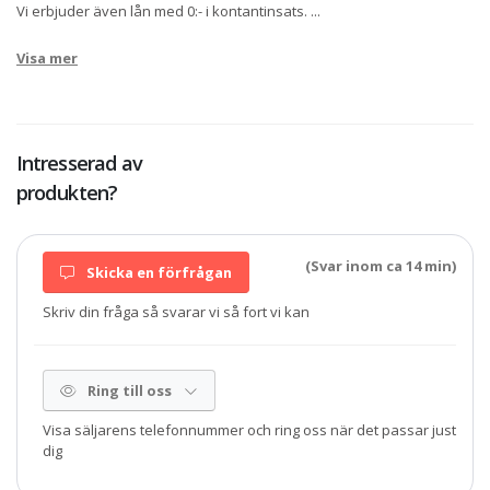
Vi erbjuder även lån med 0:- i kontantinsats.
...
Visa mer
Intresserad av
produkten?
(Svar inom ca 14 min)
Skicka en förfrågan
Skriv din fråga så svarar vi så fort vi kan
Ring till oss
Visa säljarens telefonnummer och ring oss när det passar just
dig