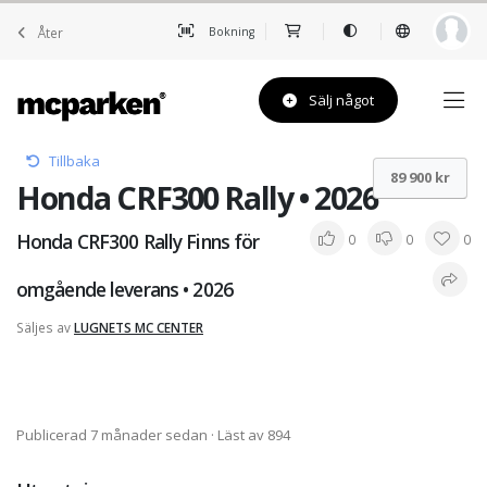
Åter
Bokning
Sälj något
Tillbaka
89 900 kr
Honda CRF300 Rally • 2026
Honda CRF300 Rally Finns för
0
0
0
omgående leverans • 2026
Säljes av
LUGNETS MC CENTER
Publicerad 7 månader sedan
· Läst av 894