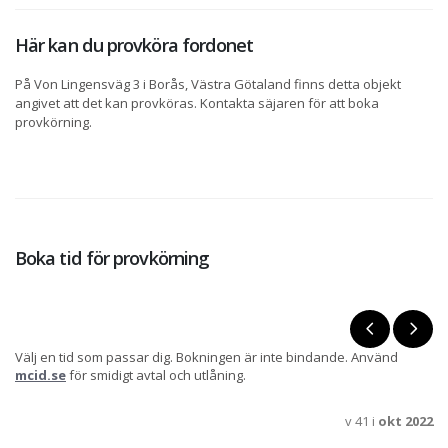
Här kan du provköra fordonet
På Von Lingensväg 3 i Borås, Västra Götaland finns detta objekt
angivet att det kan provköras. Kontakta säjaren för att boka
provkörning.
Boka tid för provkörning
Välj en tid som passar dig. Bokningen är inte bindande. Använd
mcid.se
för smidigt avtal och utlåning.
v 41 i
okt 2022