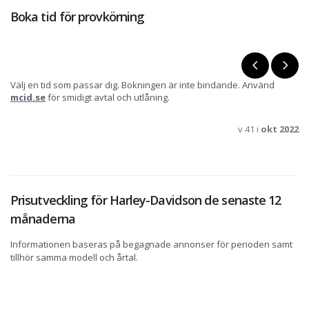
Boka tid för provkörning
Välj en tid som passar dig. Bokningen är inte bindande. Använd
mcid.se
för smidigt avtal och utlåning.
v 41 i
okt 2022
Prisutveckling för Harley-Davidson de senaste 12
månaderna
Informationen baseras på begagnade annonser för perioden samt
tillhör samma modell och årtal.