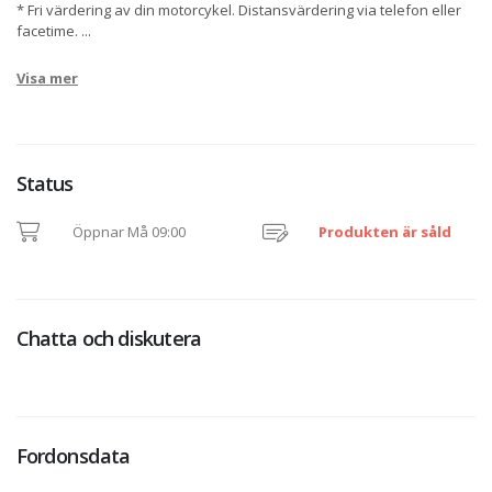
* Fri värdering av din motorcykel. Distansvärdering via telefon eller
facetime.
...
Visa mer
Status
Öppnar Må 09:00
Produkten är såld
Chatta och diskutera
Fordonsdata