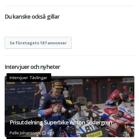
Du kanske också gillar
Se företagets 187 annonser
Intervjuer och nyheter
Intervjuer Tävlingar
Prisutdelning Superbike Anton Södergren
Pelle Johansson,
4 jul