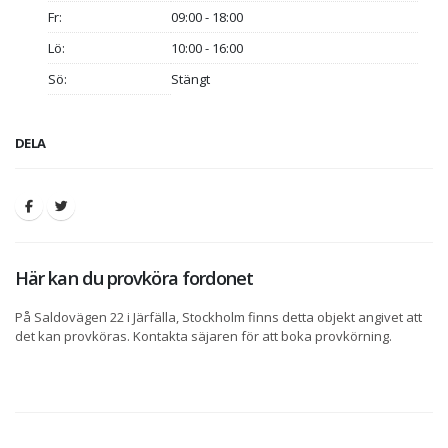
Fr:
09:00 - 18:00
Lö:
10:00 - 16:00
Sö:
Stängt
DELA
Här kan du provköra fordonet
På Saldovägen 22 i Järfälla, Stockholm finns detta objekt angivet att
det kan provköras. Kontakta säjaren för att boka provkörning.