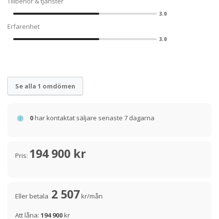
Tillbehör & tjänster
3.0
Erfarenhet
3.0
Se alla 1 omdömen
0
har kontaktat säljare senaste 7 dagarna
194 900 kr
Pris:
2 507
Eller betala
kr/mån
Att låna:
194 900
kr