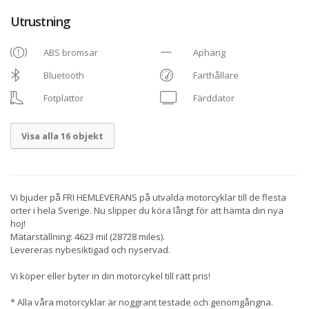
Utrustning
ABS bromsar
Aphäng
Bluetooth
Farthållare
Fotplattor
Färddator
Visa alla 16 objekt
Vi bjuder på FRI HEMLEVERANS på utvalda motorcyklar till de flesta
orter i hela Sverige. Nu slipper du köra långt för att hämta din nya
hoj!
Mätarställning: 4623 mil (28728 miles).
Levereras nybesiktigad och nyservad.
Vi köper eller byter in din motorcykel till rätt pris!
* Alla våra motorcyklar är noggrant testade och genomgångna.