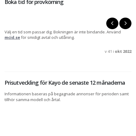
Boka tid för provkörning
Välj en tid som passar dig. Bokningen är inte bindande. Använd
mcid.se
för smidigt avtal och utlåning.
v 41 i
okt 2022
Prisutveckling för Kayo de senaste 12 månaderna
Informationen baseras på begagnade annonser för perioden samt
tillhör samma modell och årtal.