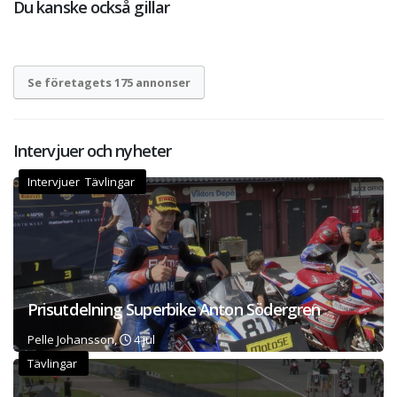
Du kanske också gillar
Se företagets 175 annonser
Intervjuer och nyheter
Intervjuer Tävlingar
Prisutdelning Superbike Anton Södergren
Pelle Johansson,
4 jul
Tävlingar