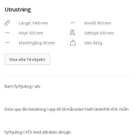
Utrustning
Längd: 1400 mm
Bredd: 850 mm
Höjd: 925 mm
Sitthöjd: 630 mm
Markfrigång: 90 mm
Vikt: 94 kg
Visa alla 14 objekt
Barn fyrhjuling / atv
Dela upp din betalning i upp till 36 månader! Helt räntefritt 414.-/mån
Fyrhjuling / ATV med attraktiv design.