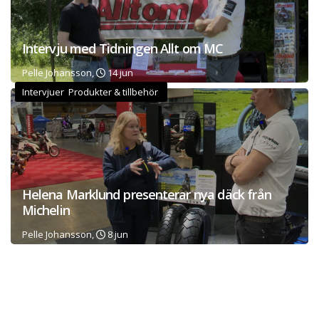
Intervju med Tidningen Allt om MC
Pelle Johansson,
14 jun
Intervjuer Produkter & tillbehör
Helena Marklund presenterar nya däck från
Michelin
Pelle Johansson,
8 jun