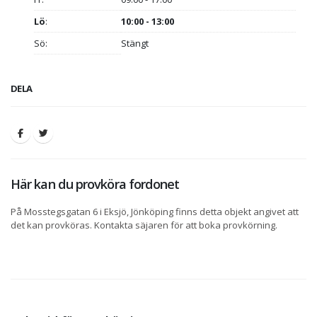
Lö
:
10:00 - 13:00
Sö:
Stängt
DELA
Här kan du provköra fordonet
På Mosstegsgatan 6 i Eksjö, Jönköping finns detta objekt angivet att
det kan provköras. Kontakta säjaren för att boka provkörning.