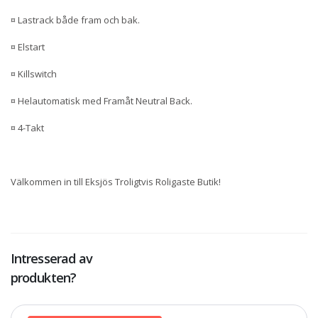
¤ Lastrack både fram och bak.
¤ Elstart
¤ Killswitch
¤ Helautomatisk med Framåt Neutral Back.
¤ 4-Takt
Välkommen in till Eksjös Troligtvis Roligaste Butik!
Intresserad av
produkten?