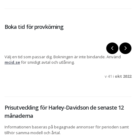
Boka tid för provkörning
Välj en tid som passar dig. Bokningen är inte bindande. Använd
mcid.se
för smidigt avtal och utlåning.
v 41 i
okt 2022
Prisutveckling för Harley-Davidson de senaste 12
månaderna
Informationen baseras på begagnade annonser för perioden samt
tillhör samma modell och årtal.