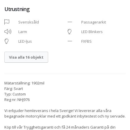
Utrustning
Svensksåld
Passagerarkit
Larm
LED Blinkers
LED-ljus
FXFBS
Visa alla 16 objekt
Mätarställning: 1902mil
Färg: Svart
Typ: Custom
Reg nr: NHJ976
Vi erbjuder hemleverans i hela Sverige! Vi levererar alla våra
begagnade motorcyklar med ett godkänt inbytestest och ny servade.
Köp till vår Trygghetsgaranti och få 24 månaders Garanti på din