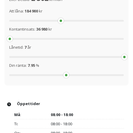
Att låna:
184 900
kr
Kontantinsats:
36 980
kr
Lånetid:
7
år
Din ränta:
7.95
%
Öppettider
Må
:
08:00 - 18:00
Ti:
08:00 - 18:00