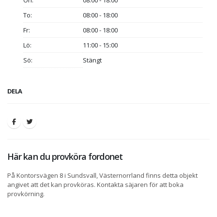
On:
08:00 - 18:00
To:
08:00 - 18:00
Fr:
08:00 - 18:00
Lö:
11:00 - 15:00
Sö:
Stängt
DELA
Här kan du provköra fordonet
På Kontorsvägen 8 i Sundsvall, Västernorrland finns detta objekt
angivet att det kan provköras. Kontakta säjaren för att boka
provkörning.