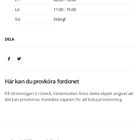
Lö:
11:00 - 15:00
Sö:
Stängt
DELA
Här kan du provköra fordonet
På Strömvägen 2 i Umeå, Västerbotten finns detta objekt angivet att
det kan provköras. Kontakta säjaren för att boka provkörning.