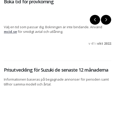
Boka tid för provkörning
Välj en tid som passar dig. Bokningen är inte bindande. Använd
mcid.se
för smidigt avtal och utlåning.
v 41 i
okt 2022
Prisutveckling för Suzuki de senaste 12 månaderna
Informationen baseras på begagnade annonser för perioden samt
tillhör samma modell och årtal.