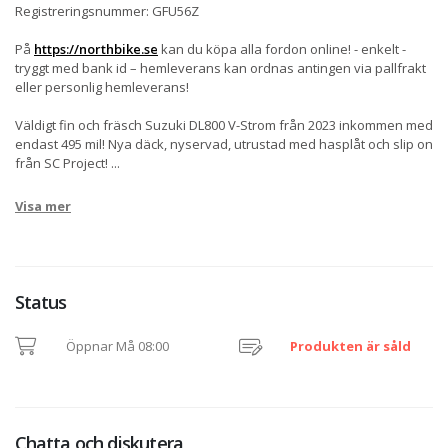
Registreringsnummer: GFU56Z
På
https://northbike.se
kan du köpa alla fordon online! - enkelt -
tryggt med bank id – hemleverans kan ordnas antingen via pallfrakt
eller personlig hemleverans!
Väldigt fin och fräsch Suzuki DL800 V-Strom från 2023 inkommen med
endast 495 mil! Nya däck, nyservad, utrustad med hasplåt och slip on
från SC Project!
...
Visa mer
Status
Öppnar Må 08:00
Produkten är såld
Chatta och diskutera