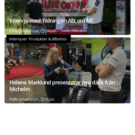
Intervju med Tidningen Allt om MC
Pelle Johansson,
14 jun
Intervjuer Produkter & tillbehör
Helena Marklund presenterar nya däck från
Michelin
Pelle Johansson,
8 jun