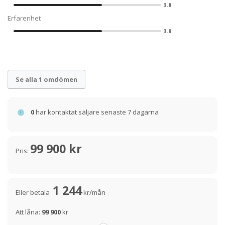
3.0
Erfarenhet
3.0
Se alla 1 omdömen
0
har kontaktat säljare senaste 7 dagarna
99 900 kr
Pris:
1 244
Eller betala
kr/mån
Att låna:
99 900
kr