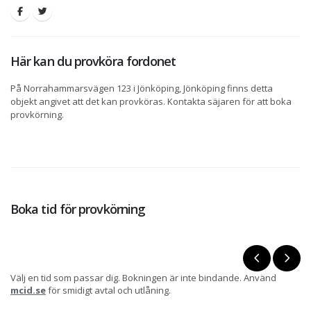
Här kan du provköra fordonet
På Norrahammarsvägen 123 i Jönköping, Jönköping finns detta
objekt angivet att det kan provköras. Kontakta säjaren för att boka
provkörning.
Boka tid för provkörning
Välj en tid som passar dig. Bokningen är inte bindande. Använd
mcid.se
för smidigt avtal och utlåning.