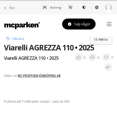
Åter
Bokning
Sälj något
Tillbaka
15 990 kr
Viarelli AGREZZA 110 • 2025
Viarelli AGREZZA 110 • 2025
0
0
0
Säljes av
MC-PROFFSEN JÖNKÖPING AB
Publicerad 7 månader sedan
· Läst av 925