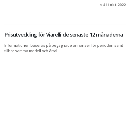
v 41 i
okt 2022
Prisutveckling för Viarelli de senaste 12 månaderna
Informationen baseras på begagnade annonser för perioden samt
tillhör samma modell och årtal.