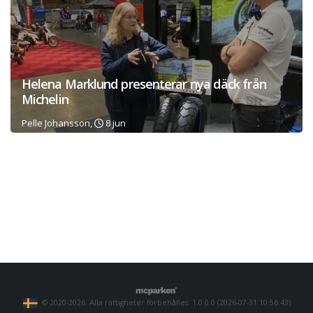
Helena Marklund presenterar nya däck från
Michelin
Pelle Johansson,
8 jun
© 2020-2026. Alla rättigheter förbehålles. 1.0.0.0 (2026-07-31 10:56:43)