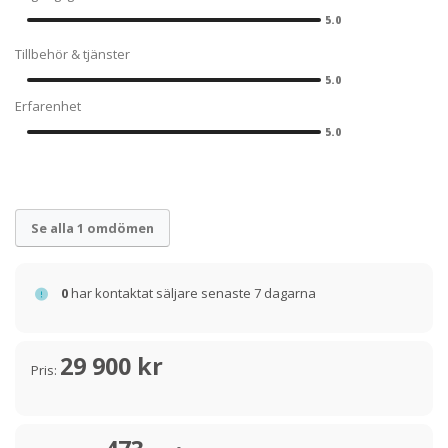
5.0
Tillbehör & tjänster
5.0
Erfarenhet
5.0
Se alla 1 omdömen
0
har kontaktat säljare senaste 7 dagarna
29 900 kr
Pris: