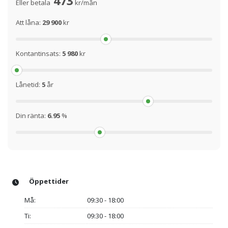
473
Eller betala
kr/mån
Att låna:
29 900
kr
Kontantinsats:
5 980
kr
Lånetid:
5
år
Din ränta:
6.95
%
Öppettider
Må:
09:30 - 18:00
Ti:
09:30 - 18:00