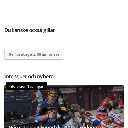
Du kanske också gillar
Se företagets 86 annonser
Intervjuer och nyheter
Intervjuer Tävlingar
Prisutdelning Superbike Anton Södergren