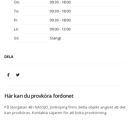
On:
09:30 - 18:00
To:
09:30 - 18:00
Fr:
09:30 - 18:00
Lö:
09:00 - 13:00
Sö:
Stängt
DELA
Här kan du provköra fordonet
På Storgatan 48 i NÄSSJÖ, Jönköping finns detta objekt angivet att det
kan provköras. Kontakta säjaren för att boka provkörning.