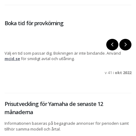
Boka tid för provkörning
Välj en tid som passar dig. Bokningen är inte bindande. Använd
mcid.se
för smidigt avtal och utlåning.
v 41 i
okt 2022
Prisutveckling för Yamaha de senaste 12
månaderna
Informationen baseras på begagnade annonser för perioden samt
tillhör samma modell och årtal.