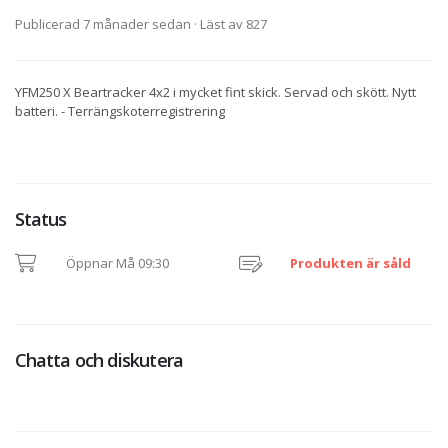
Publicerad 7 månader sedan
· Läst av 827
YFM250 X Beartracker 4x2 i mycket fint skick. Servad och skött. Nytt
batteri. - Terrängskoterregistrering
Status
Öppnar Må 09:30
Produkten är såld
Chatta och diskutera