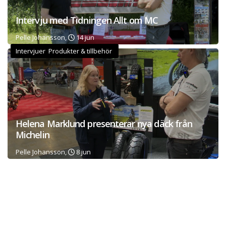
Intervju med Tidningen Allt om MC
Pelle Johansson,
14 jun
Intervjuer Produkter & tillbehör
Helena Marklund presenterar nya däck från
Michelin
Pelle Johansson,
8 jun