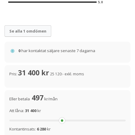
5.0
Se alla 1 omdömen
0
har kontaktat säljare senaste 7 dagarna
31 400 kr
Pris:
25 120:- exkl. moms
497
Eller betala
kr/mån
Att låna:
31 400
kr
Kontantinsats:
6 280
kr