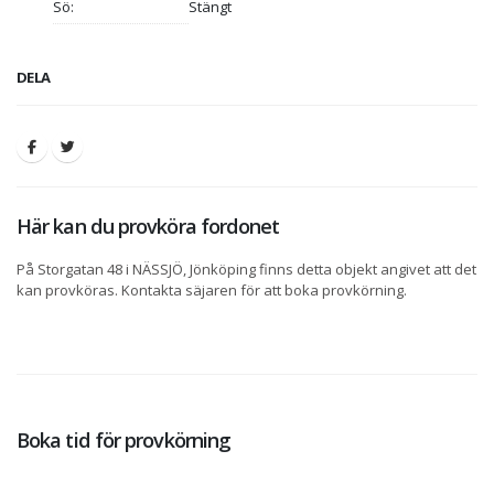
Sö:
Stängt
DELA
Här kan du provköra fordonet
På Storgatan 48 i NÄSSJÖ, Jönköping finns detta objekt angivet att det
kan provköras. Kontakta säjaren för att boka provkörning.
Boka tid för provkörning