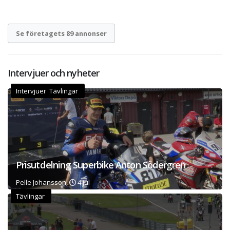
Se företagets 89 annonser
Intervjuer och nyheter
Intervjuer Tävlingar
Prisutdelning Superbike Anton Södergren
Pelle Johansson,
4 jul
Tävlingar