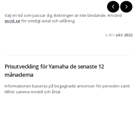
Välj en tid som passar dig. Bokningen är inte bindande. Använd
mcid.se
för smidigt avtal och utlåning.
v 41 i
okt 2022
Prisutveckling för Yamaha de senaste 12
månaderna
Informationen baseras på begagnade annonser för perioden samt
tillhör samma modell och årtal.