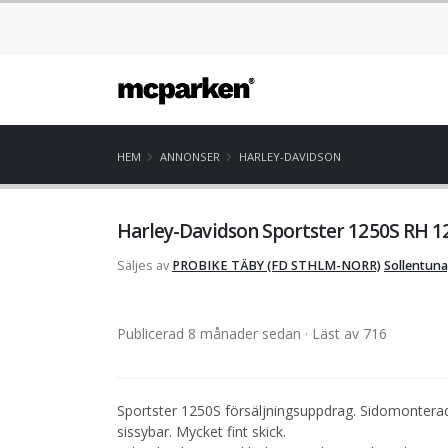
HEM
ANNONSER
HARLEY-DAVIDSON
Harley-Davidson Sportster 1250S RH 12
Säljes av
PROBIKE TÄBY (FD STHLM-NORR)
Sollentuna
Publicerad 8 månader sedan
· Läst av 716
Sportster 1250S försäljningsuppdrag. Sidomonterad
sissybar. Mycket fint skick.