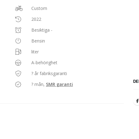
Custom
2022
Besiktiga -
Bensin
liter
A-behörighet
? år fabriksgaranti
DE
? mån,
SMR garanti