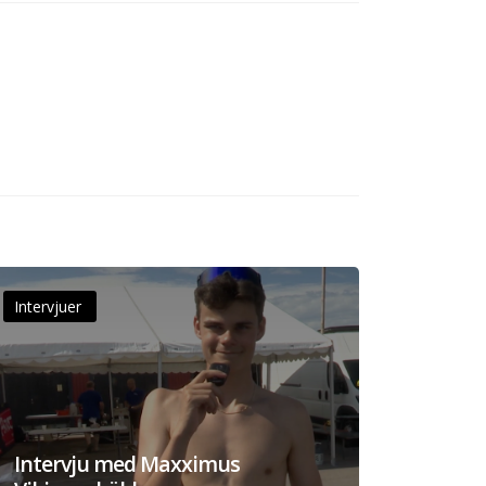
Intervjuer
Intervju med Maxximus