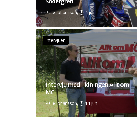
Södergren
Pelle Johansson,
4 jul
Intervjuer
Intervju med Tidningen Allt om
MC
Pelle Johansson,
14 jun