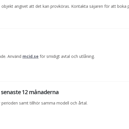
 objekt angivet att det kan provköras. Kontakta säjaren för att boka 
ande. Använd
mcid.se
för smidigt avtal och utlåning.
de senaste 12 månaderna
perioden samt tillhör samma modell och årtal.