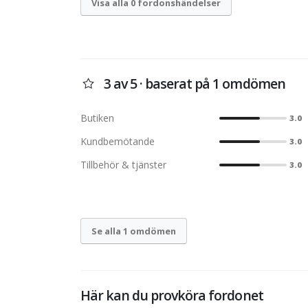
Visa alla 0 fordonshändelser
3 av 5 · baserat på 1 omdömen
Butiken
3.0
Kundbemötande
3.0
Tillbehör & tjänster
3.0
Se alla 1 omdömen
Här kan du provköra fordonet