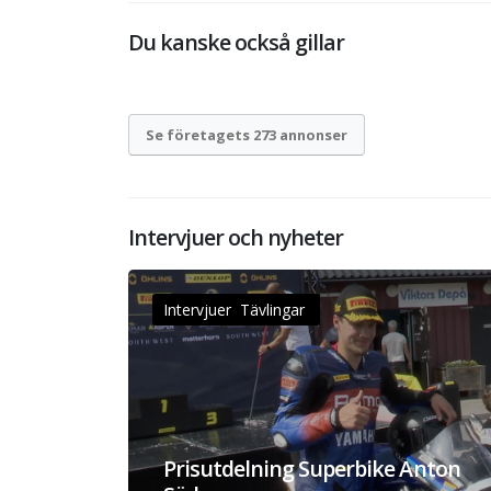
Du kanske också gillar
Se företagets 273 annonser
Intervjuer och nyheter
Intervjuer Tävlingar
Prisutdelning Superbike Anton