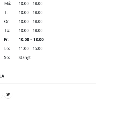
Må:
10:00 - 18:00
Ti:
10:00 - 18:00
On:
10:00 - 18:00
To:
10:00 - 18:00
Fr
:
10:00 - 18:00
Lö:
11:00 - 15:00
Sö:
Stängt
LA