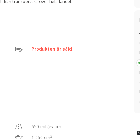
h kan transportera över hela landet.
Produkten är såld
650 mil (ev tim)
3
1 250 cm