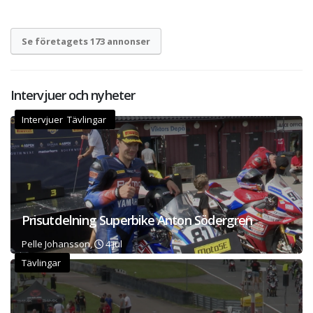
Se företagets 173 annonser
Intervjuer och nyheter
Intervjuer Tävlingar
Prisutdelning Superbike Anton Södergren
Pelle Johansson,
4 jul
Tävlingar