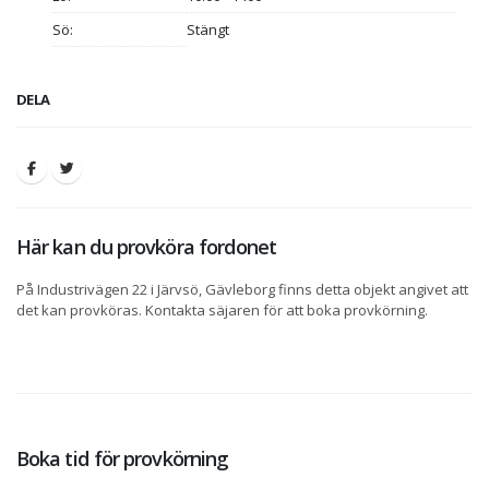
Sö:
Stängt
DELA
Här kan du provköra fordonet
På Industrivägen 22 i Järvsö, Gävleborg finns detta objekt angivet att
det kan provköras. Kontakta säjaren för att boka provkörning.
Boka tid för provkörning