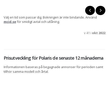
Välj en tid som passar dig. Bokningen är inte bindande. Använd
mcid.se
för smidigt avtal och utlåning.
v 41 i
okt 2022
Prisutveckling för Polaris de senaste 12 månaderna
Informationen baseras på begagnade annonser för perioden samt
tillhör samma modell och årtal.