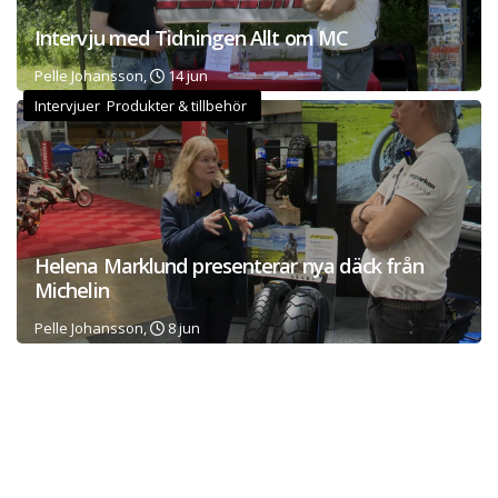
Intervju med Tidningen Allt om MC
Pelle Johansson,
14 jun
Intervjuer Produkter & tillbehör
Helena Marklund presenterar nya däck från
Michelin
Pelle Johansson,
8 jun