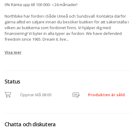
0% Ränta upp till 100 000:- i 24 månader!
Northbike har fordon i både Umeå och Sundsvall. Kontakta därför
gärna alltid en säljare innan du besöker butiken för att säkerställa i
vilken av butikerna som fordonet finns. Vi hjälper dig med
finansiering! Vi byter in alla typer av fordon. We have defended
freedom since 1965. Dream it. live
...
Visa mer
Status
Öppnar Må 08:00
Produkten är såld
Chatta och diskutera