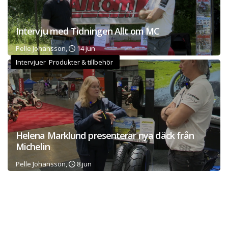
Intervju med Tidningen Allt om MC
Pelle Johansson,
14 jun
Intervjuer Produkter & tillbehör
Helena Marklund presenterar nya däck från
Michelin
Pelle Johansson,
8 jun