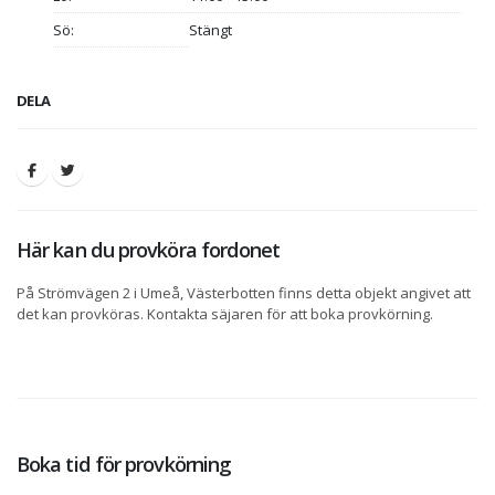
Sö:
Stängt
DELA
Här kan du provköra fordonet
På Strömvägen 2 i Umeå, Västerbotten finns detta objekt angivet att
det kan provköras. Kontakta säjaren för att boka provkörning.
Boka tid för provkörning