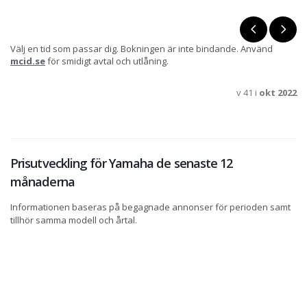
Välj en tid som passar dig. Bokningen är inte bindande. Använd
mcid.se
för smidigt avtal och utlåning.
v 41 i
okt 2022
Prisutveckling för Yamaha de senaste 12
månaderna
Informationen baseras på begagnade annonser för perioden samt
tillhör samma modell och årtal.