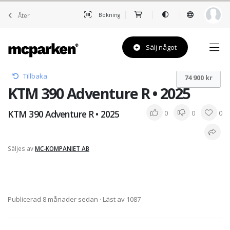
Åter
Bokning
Sälj något
Tillbaka
74 900 kr
KTM 390 Adventure R • 2025
KTM 390 Adventure R • 2025
0
0
0
Säljes av
MC-KOMPANIET AB
Publicerad 8 månader sedan
· Läst av 1087