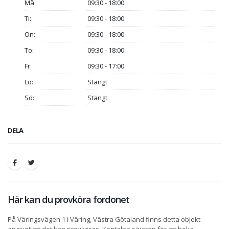
Må:
09:30 - 18:00
Ti:
09:30 - 18:00
On:
09:30 - 18:00
To:
09:30 - 18:00
Fr:
09:30 - 17:00
Lö:
Stängt
Sö:
Stängt
DELA
Här kan du provköra fordonet
På Väringsvägen 1 i Väring, Västra Götaland finns detta objekt