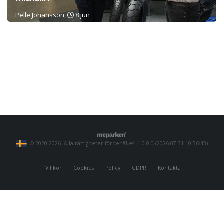
Pelle Johansson,
8 jun
© 2020-2026. Alla rättigheter förbehålles. 1.0.0.0 (2026-07-31 10:56:43)
Villkor
Cookies
Policy
GDPR
Kontakta