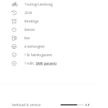
Touring/Landsväg
2026
Besiktiga
Bensin
liter
A-behörighet
? år fabriksgaranti
? mån,
SMR garanti
Verkstad & service
3.5