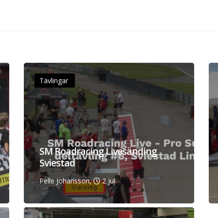
Tävlingar
SM Roadracing Livesänding
Sviestad
Pelle Johansson,
2 jul