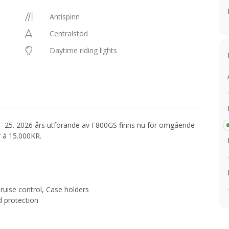
Antispinn
Centralstöd
Daytime riding lights
2 -25. 2026 års utförande av F800GS finns nu för omgående
r á 15.000KR.
ruise control, Case holders
d protection