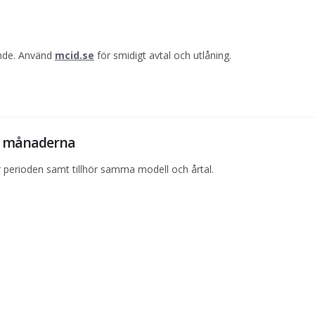
ande. Använd
mcid.se
för smidigt avtal och utlåning.
12 månaderna
perioden samt tillhör samma modell och årtal.