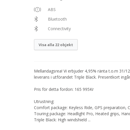
ABS
Bluetooth
Connectivity
Visa alla 22 objekt
Mellandagsrea! Vi erbjuder 4,95% ränta t.o.m 31/1
leverans i utförandet Triple Black. Presentkort ingå
Pris för detta fordon: 165 995Kr
Utrustning:
Comfort package: Keyless Ride, GPS preparation, C
Touring package: Headlight Pro, Heated grips, Han
Triple Black: High windshield
...