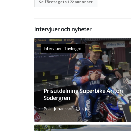
Se företagets 172 annonser
Intervjuer och nyheter
Intervjuer Tävlingar
Prisutdelning Superbike Anton
Södergren
Pelle Johansson,
4 jul