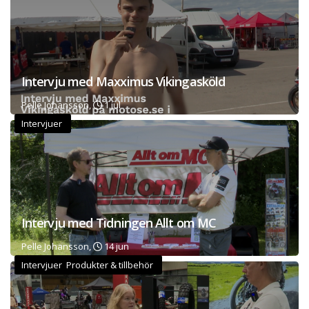
Intervju med Maxximus Vikingasköld
Pelle Johansson,
1 jul
Intervjuer
Intervju med Tidningen Allt om MC
Pelle Johansson,
14 jun
Intervjuer Produkter & tillbehör