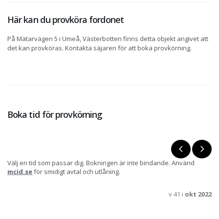
Här kan du provköra fordonet
På Mätarvägen 5 i Umeå, Västerbotten finns detta objekt angivet att
det kan provköras. Kontakta säjaren för att boka provkörning.
Boka tid för provkörning
Välj en tid som passar dig. Bokningen är inte bindande. Använd
mcid.se
för smidigt avtal och utlåning.
v 41 i
okt 2022