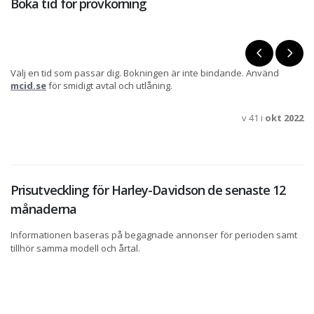
Boka tid för provkörning
Välj en tid som passar dig. Bokningen är inte bindande. Använd
mcid.se
för smidigt avtal och utlåning.
v 41 i
okt 2022
Prisutveckling för Harley-Davidson de senaste 12
månaderna
Informationen baseras på begagnade annonser för perioden samt
tillhör samma modell och årtal.