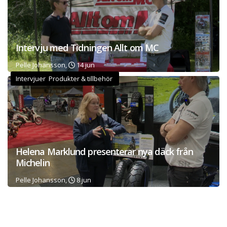
Intervju med Tidningen Allt om MC
Pelle Johansson,
14 jun
Intervjuer Produkter & tillbehör
Helena Marklund presenterar nya däck från
Michelin
Pelle Johansson,
8 jun