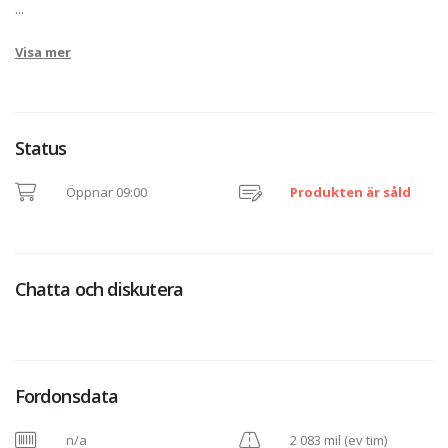
...
Visa mer
Status
Öppnar 09:00
Produkten är såld
Chatta och diskutera
Fordonsdata
n/a
2 083 mil (ev tim)