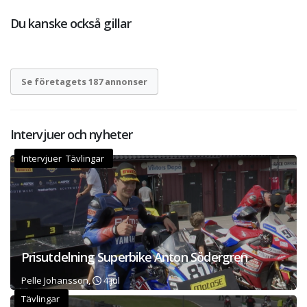
Du kanske också gillar
Se företagets 187 annonser
Intervjuer och nyheter
Intervjuer Tävlingar
Prisutdelning Superbike Anton Södergren
Pelle Johansson,
4 jul
Tävlingar