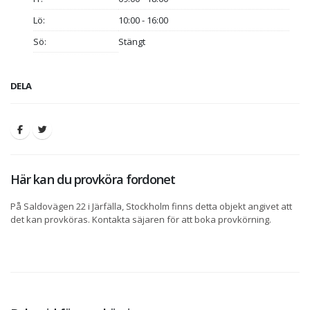
Lö:
10:00 - 16:00
Sö:
Stängt
DELA
Här kan du provköra fordonet
På Saldovägen 22 i Järfälla, Stockholm finns detta objekt angivet att
det kan provköras. Kontakta säjaren för att boka provkörning.