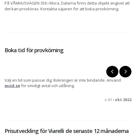
På VÅMHUSVÄGEN 356 i Mora, Dalarna finns detta objekt angivet att
det kan provköras. Kontakta säjaren för att boka provkörning.
Boka tid för provkörning
Välj en tid som passar dig. Bokningen är inte bindande. Använd
mcid.se
för smidigt avtal och utlåning.
v 41 i
okt 2022
Prisutveckling för Viarelli de senaste 12 månaderna