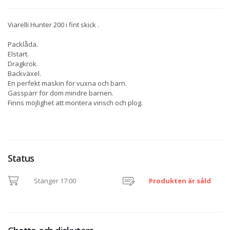
Viarelli Hunter 200 i fint skick .
Packlåda.
Elstart.
Dragkrok.
Backväxel.
En perfekt maskin för vuxna och barn.
Gasspärr för dom mindre barnen.
Finns möjlighet att montera vinsch och plog.
Status
Stänger 17:00
Produkten är såld