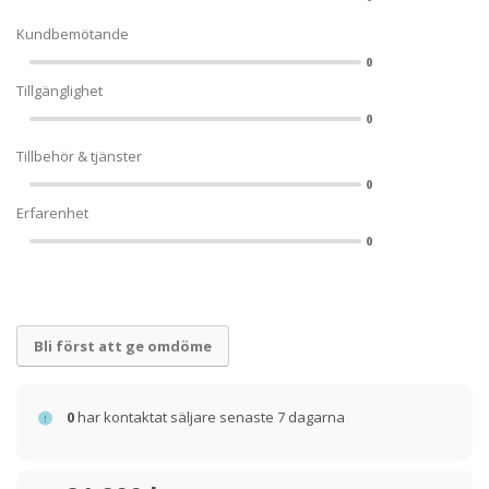
Kundbemötande
0
Tillgänglighet
0
Tillbehör & tjänster
0
Erfarenhet
0
Bli först att ge omdöme
0
har kontaktat säljare senaste 7 dagarna