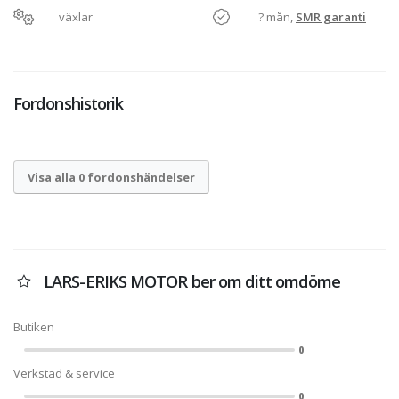
växlar
? mån,
SMR garanti
Fordonshistorik
Visa alla 0 fordonshändelser
LARS-ERIKS MOTOR ber om ditt omdöme
Butiken
0
Verkstad & service
0