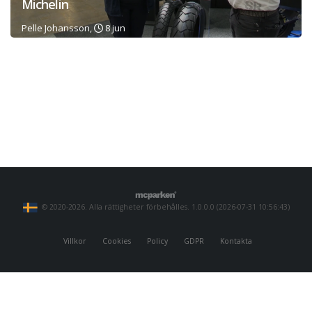
Michelin
Pelle Johansson,
8 jun
© 2020-2026. Alla rättigheter förbehålles. 1.0.0.0 (2026-07-31 10:56:43)
Villkor
Cookies
Policy
GDPR
Kontakta