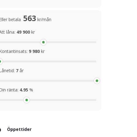
563
Eller betala
kr/mån
Att låna:
49 900
kr
Kontantinsats:
9 980
kr
Lånetid:
7
år
Din ränta:
4.95
%
Öppettider