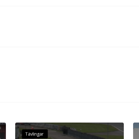
Tävlingar