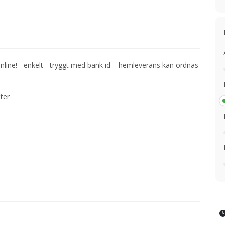
nline! - enkelt - tryggt med bank id – hemleverans kan ordnas
lter