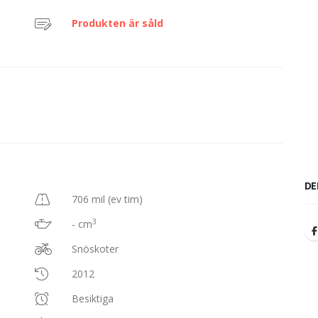
Produkten är såld
DE
706 mil (ev tim)
3
- cm
Snöskoter
2012
Besiktiga