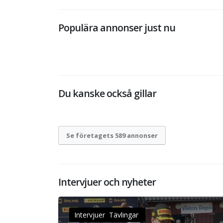
Populära annonser just nu
Du kanske också gillar
Se företagets 589 annonser
Intervjuer och nyheter
Intervjuer Tävlingar