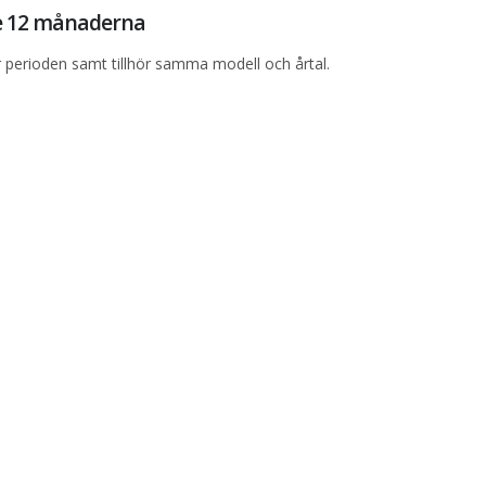
te 12 månaderna
perioden samt tillhör samma modell och årtal.