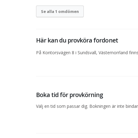
Se alla 1 omdömen
Här kan du provköra fordonet
På Kontorsvägen 8 i Sundsvall, Västernorrland finns
Boka tid för provkörning
Välj en tid som passar dig. Bokningen är inte bind