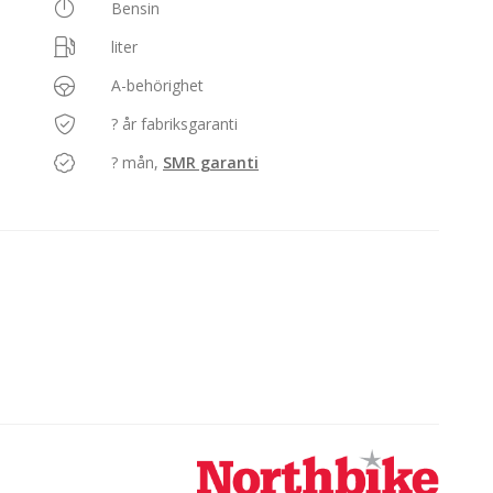
Bensin
liter
A-behörighet
? år fabriksgaranti
? mån,
SMR garanti