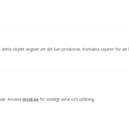
 detta objekt angivet att det kan provköras. Kontakta säjaren för att
ande. Använd
mcid.se
för smidigt avtal och utlåning.