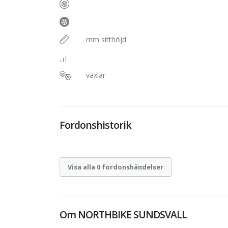
mm sitthöjd
växlar
Fordonshistorik
Visa alla 0 fordonshändelser
Om
NORTHBIKE SUNDSVALL