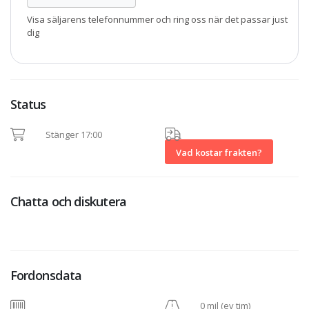
Visa säljarens telefonnummer och ring oss när det passar just
dig
Status
Stänger 17:00
Vad kostar frakten?
Chatta och diskutera
Fordonsdata
0 mil (ev tim)