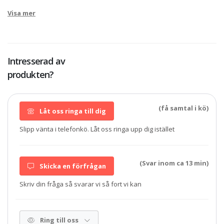
Visa mer
Intresserad av
produkten?
(få samtal i kö)
Låt oss ringa till dig
Slipp vänta i telefonkö. Låt oss ringa upp dig istället
(Svar inom ca 13 min)
Skicka en förfrågan
Skriv din fråga så svarar vi så fort vi kan
Ring till oss