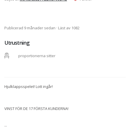
Publicerad 9 månader sedan
· Läst av 1082
Utrustning
proportionerna sitter
Hjulklappsspelet! Lott ingår!
VINST FÖR DE 17 FÖRSTA KUNDERNA!
...