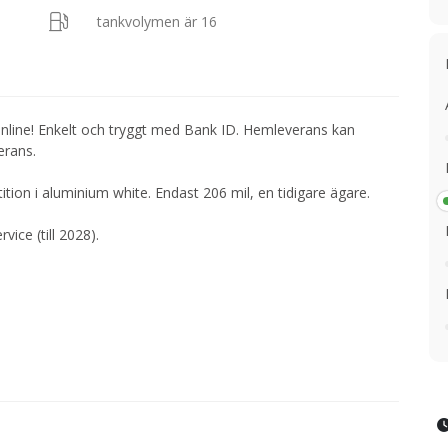
tankvolymen är 16
nline! Enkelt och tryggt med Bank ID. Hemleverans kan
erans.
tion i aluminium white. Endast 206 mil, en tidigare ägare.
vice (till 2028).