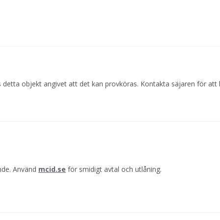
 detta objekt angivet att det kan provköras. Kontakta säjaren för att
ande. Använd
mcid.se
för smidigt avtal och utlåning.