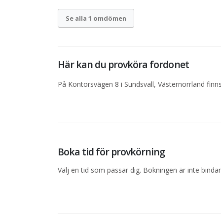
Se alla 1 omdömen
Här kan du provköra fordonet
På Kontorsvägen 8 i Sundsvall, Västernorrland finns
Boka tid för provkörning
Välj en tid som passar dig. Bokningen är inte bind