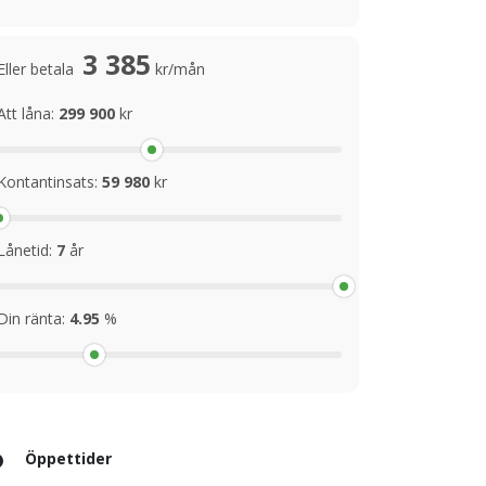
3 385
Eller betala
kr/mån
Att låna:
299 900
kr
Kontantinsats:
59 980
kr
Lånetid:
7
år
Din ränta:
4.95
%
Öppettider