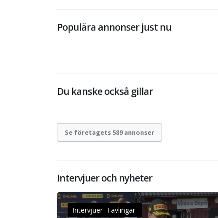
Populära annonser just nu
Du kanske också gillar
Se företagets 589 annonser
Intervjuer och nyheter
Intervjuer Tävlingar