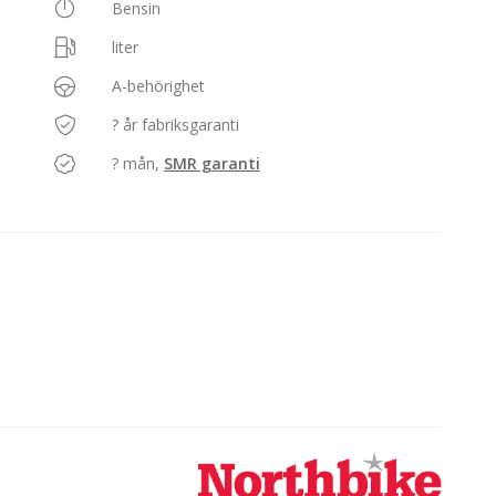
Bensin
liter
A-behörighet
? år fabriksgaranti
? mån,
SMR garanti