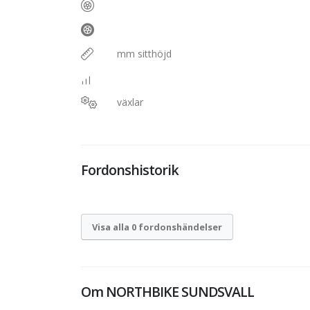
mm sitthöjd
växlar
Fordonshistorik
Visa alla 0 fordonshändelser
Om
NORTHBIKE SUNDSVALL