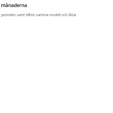
12 månaderna
perioden samt tillhör samma modell och årtal.