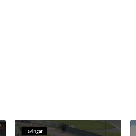
Tävlingar