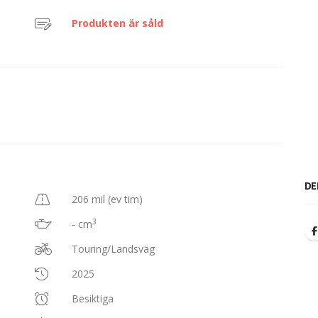
Produkten är såld
DE
206 mil (ev tim)
3
- cm
Touring/Landsväg
2025
Besiktiga