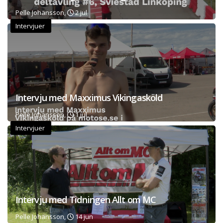
Pelle Johansson,
2 jul
Intervjuer
Intervju med Maxximus Vikingasköld
Pelle Johansson,
1 jul
Intervjuer
Intervju med Tidningen Allt om MC
Pelle Johansson,
14 jun