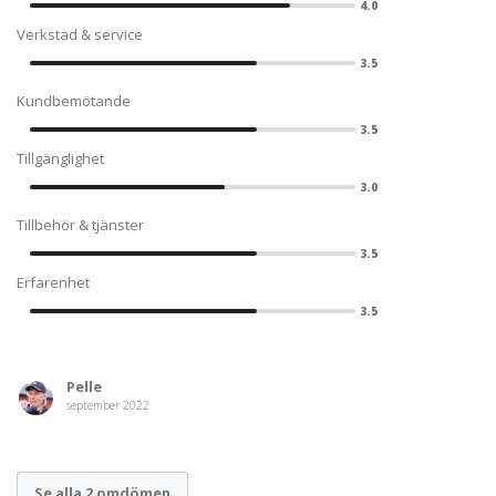
4.0
Verkstad & service
3.5
Kundbemötande
3.5
Tillgänglighet
3.0
Tillbehör & tjänster
3.5
Erfarenhet
3.5
Pelle
september 2022
Se alla 2 omdömen