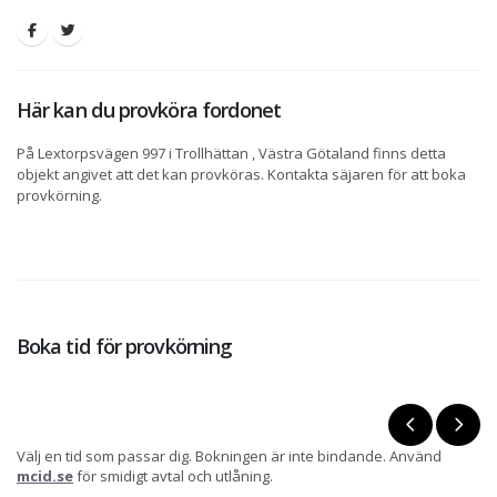
Här kan du provköra fordonet
På Lextorpsvägen 997 i Trollhättan , Västra Götaland finns detta
objekt angivet att det kan provköras. Kontakta säjaren för att boka
provkörning.
Boka tid för provkörning
Välj en tid som passar dig. Bokningen är inte bindande. Använd
mcid.se
för smidigt avtal och utlåning.