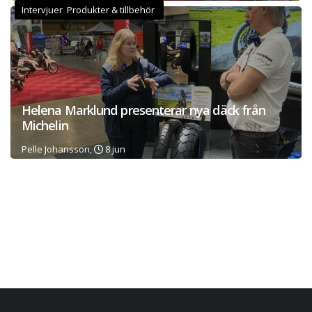
Intervjuer Produkter & tillbehör
Helena Marklund presenterar nya däck från
Michelin
Pelle Johansson,
8 jun