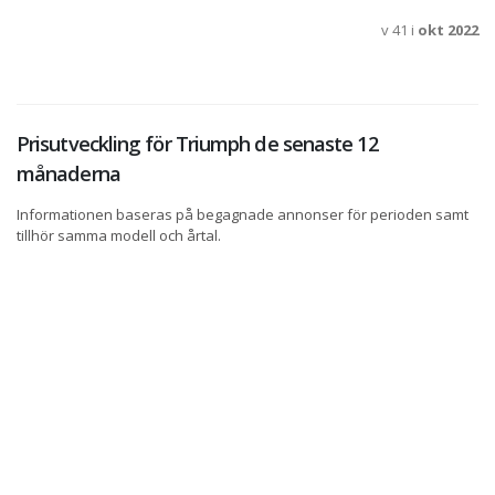
v 41 i
okt 2022
Prisutveckling för Triumph de senaste 12
månaderna
Informationen baseras på begagnade annonser för perioden samt
tillhör samma modell och årtal.