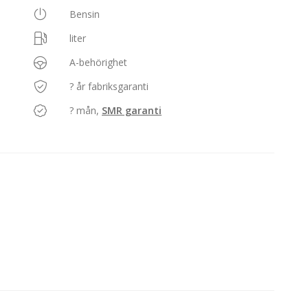
Bensin
liter
A-behörighet
? år fabriksgaranti
? mån,
SMR garanti