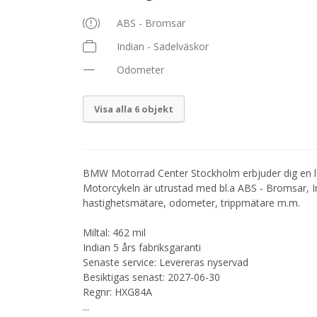
ABS - Bromsar
Indian - Sadelväskor
Odometer
Visa alla 6 objekt
BMW Motorrad Center Stockholm erbjuder dig en l
Motorcykeln är utrustad med bl.a ABS - Bromsar, In
hastighetsmätare, odometer, trippmätare m.m.
Miltal: 462 mil
Indian 5 års fabriksgaranti
Senaste service: Levereras nyservad
Besiktigas senast: 2027-06-30
Regnr: HXG84A
...