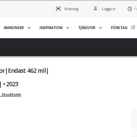
Bokning
Logga in
F
ANNONSER
INSPIRATION
TJÄNSTER
FÖRETAG
or|Endast 462 mil|
 • 2023
, Stockholm