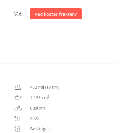
Vad kostar frakten?
462 mil (ev tim)
3
1 133 cm
Custom
2023
Besiktiga -