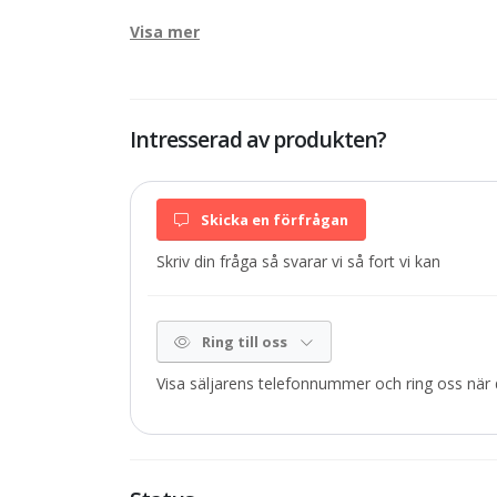
Visa mer
Intresserad av produkten?
Skicka en förfrågan
Skriv din fråga så svarar vi så fort vi kan
Ring till oss
Visa säljarens telefonnummer och ring oss när d