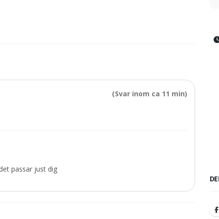
(Svar inom ca 11 min)
et passar just dig
DE