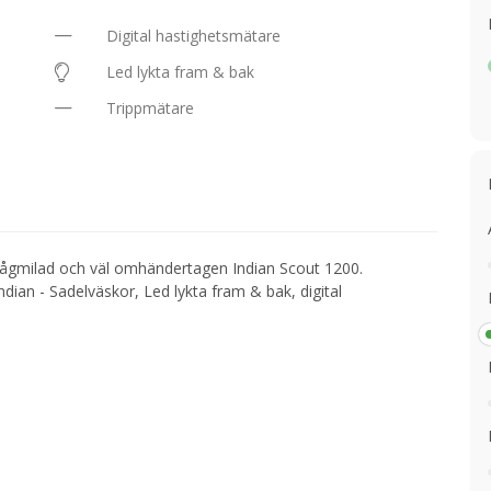
Digital hastighetsmätare
Led lykta fram & bak
Trippmätare
ågmilad och väl omhändertagen Indian Scout 1200.
dian - Sadelväskor, Led lykta fram & bak, digital