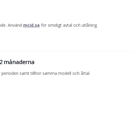
ande. Använd
mcid.se
för smidigt avtal och utlåning.
 12 månaderna
perioden samt tillhör samma modell och årtal.