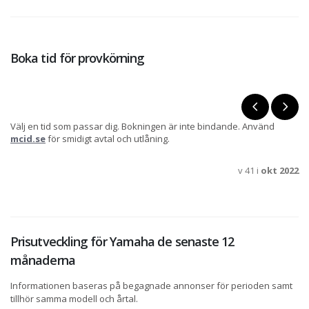
Boka tid för provkörning
Välj en tid som passar dig. Bokningen är inte bindande. Använd
mcid.se
för smidigt avtal och utlåning.
v 41 i
okt 2022
Prisutveckling för Yamaha de senaste 12
månaderna
Informationen baseras på begagnade annonser för perioden samt
tillhör samma modell och årtal.