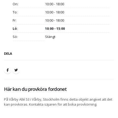
On:
10:00 - 18:00
To:
10:00 - 18:00
Fr:
10:00 - 18:00
Lö
:
10:00 - 15:00
Sö:
Stängt
DELA
Här kan du provköra fordonet
På Vårby Allé 53 i Vårby, Stockholm finns detta objekt angivet att det
kan provköras. Kontakta säjaren för att boka provkörning.