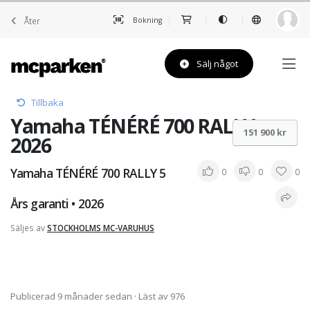
Åter
Bokning
Sälj något
Tillbaka
Yamaha TÉNÉRÉ 700 RALLY •
151 900 kr
2026
Yamaha TÉNÉRÉ 700 RALLY 5
0
0
0
Års garanti • 2026
Säljes av
STOCKHOLMS MC-VARUHUS
Publicerad 9 månader sedan
· Läst av 976