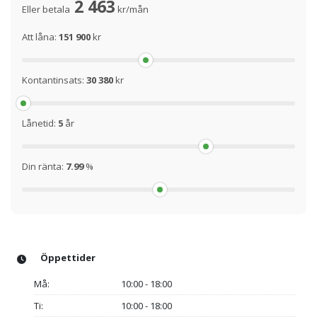
2 463
Eller betala
kr/mån
Att låna:
151 900
kr
Kontantinsats:
30 380
kr
Lånetid:
5
år
Din ränta:
7.99
%
Öppettider
Må:
10:00 - 18:00
Ti:
10:00 - 18:00