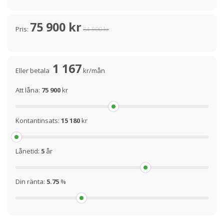
75 900 kr
Pris:
84 900 kr
1 167
Eller betala
kr/mån
Att låna:
75 900
kr
Kontantinsats:
15 180
kr
Lånetid:
5
år
Din ränta:
5.75
%