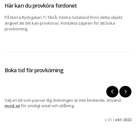
Här kan du provköra fordonet
På Norra Rydsgatan 7 i Tibrå, Västra Götaland finns detta objekt
angivet att det kan provköras. Kontakta säjaren för att boka
provkörning.
Boka tid för provkörning
Välj en tid som passar dig. Bokningen är inte bindande. Använd
mcid.se
för smidigt avtal och utlåning.
v 41 i
okt 2022