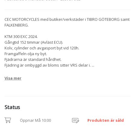
CEC MOTORCYCLES med butiker/verkstäder i TIBRO GÖTEBORG samt
FALKENBERG.
KTM 300 EXC 2024.
Gångtid 152 timmar (Avläst ECU).
Kolv, cylinder och avgasport byt vid 120h.
Framgaffeln olja ny byt.
Fjädrarna är standard hårdhet.
Fjädring är ombyggd av bloms sitter VRS delar i.
...
Visa mer
Status
Öppnar Må 10:00
Produkten är såld