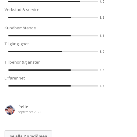
4.0
Verkstad & service
3.5
Kundbemötande
3.5
Tillgänglighet
3.0
Tillbehör & tjänster
3.5
Erfarenhet
3.5
Pelle
september 2022
Se alla 2 omdömen