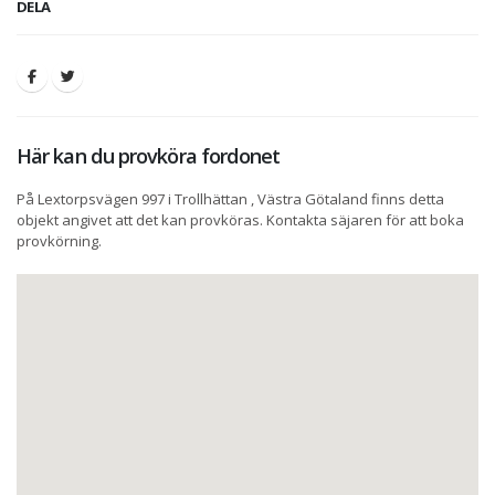
DELA
Här kan du provköra fordonet
På Lextorpsvägen 997 i Trollhättan , Västra Götaland finns detta
objekt angivet att det kan provköras. Kontakta säjaren för att boka
provkörning.