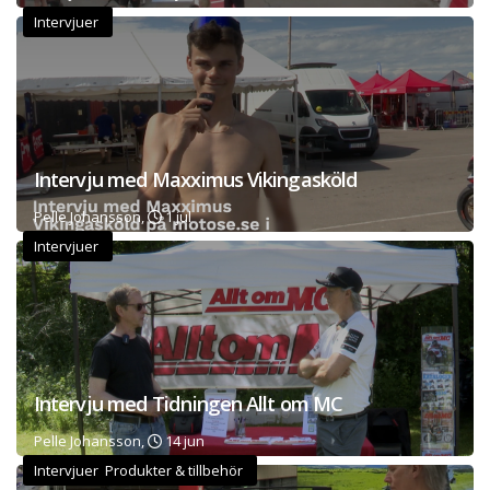
Intervjuer
Intervju med Maxximus Vikingasköld
Pelle Johansson,
1 jul
Intervjuer
Intervju med Tidningen Allt om MC
Pelle Johansson,
14 jun
Intervjuer Produkter & tillbehör