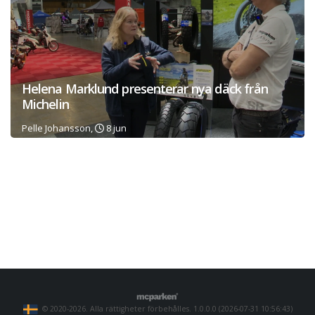
Helena Marklund presenterar nya däck från
Michelin
Pelle Johansson,
8 jun
© 2020-2026. Alla rättigheter förbehålles. 1.0.0.0 (2026-07-31 10:56:43)