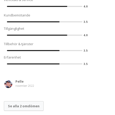
4.0
Kundbemötande
3.5
Tillgänglighet
4.0
Tillbehör & tjänster
3.5
Erfarenhet
3.5
Pelle
november 2022
Se alla 2 omdömen