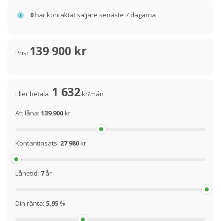
0
har kontaktat säljare senaste 7 dagarna
139 900 kr
Pris:
1 632
Eller betala
kr/mån
Att låna:
139 900
kr
Kontantinsats:
27 980
kr
Lånetid:
7
år
Din ränta:
5.95
%