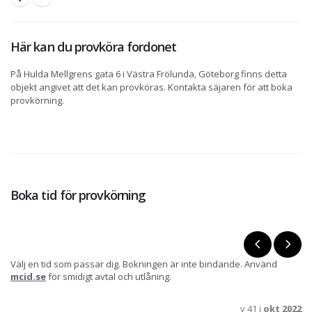
Här kan du provköra fordonet
På Hulda Mellgrens gata 6 i Västra Frölunda, Göteborg finns detta
objekt angivet att det kan provköras. Kontakta säjaren för att boka
provkörning.
Boka tid för provkörning
Välj en tid som passar dig. Bokningen är inte bindande. Använd
mcid.se
för smidigt avtal och utlåning.
v 41 i
okt 2022