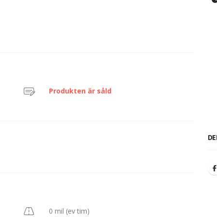
Produkten är såld
DE
0 mil (ev tim)