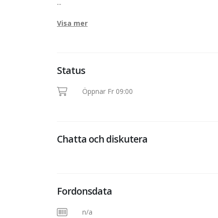
...
Visa mer
Status
Öppnar Fr 09:00
Chatta och diskutera
Fordonsdata
n/a