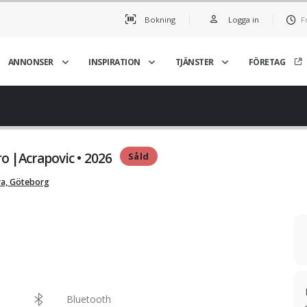
Bokning
Logga in
F
ANNONSER
INSPIRATION
TJÄNSTER
FÖRETAG
 |Acrapovic • 2026
Såld
ra, Göteborg
Bluetooth