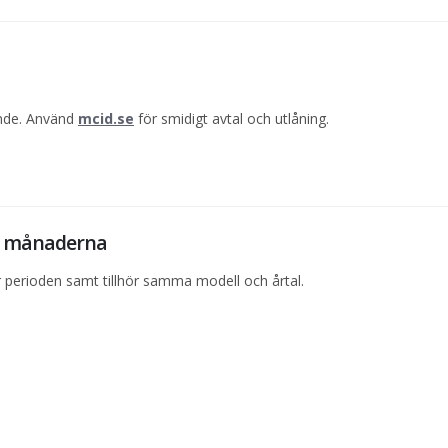
ande. Använd
mcid.se
för smidigt avtal och utlåning.
12 månaderna
perioden samt tillhör samma modell och årtal.