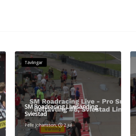
Tävlingar
SM Roadracing Livesänding
Sviestad
Pelle Johansson,
2 jul