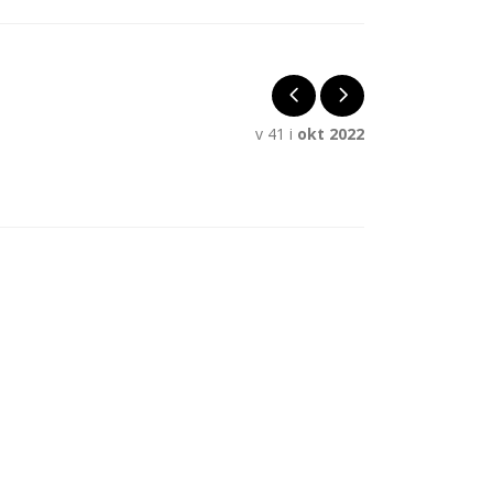
v 41 i
okt 2022