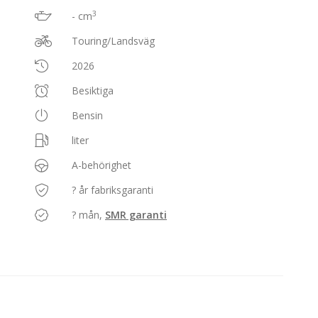
3
- cm
Touring/Landsväg
2026
Besiktiga
Bensin
liter
A-behörighet
? år fabriksgaranti
? mån,
SMR garanti