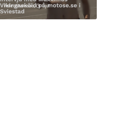
Pelle Johansson,
1 jul