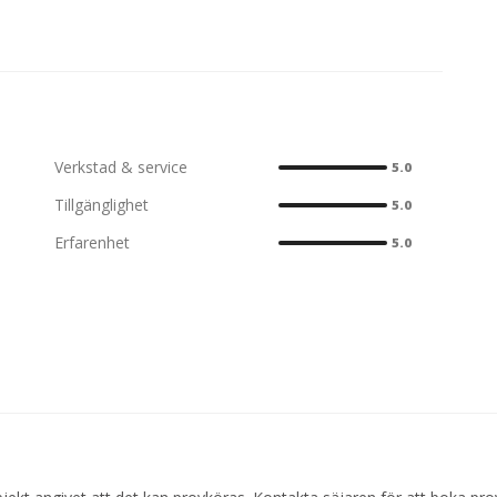
Verkstad & service
5.0
Tillgänglighet
5.0
Erfarenhet
5.0