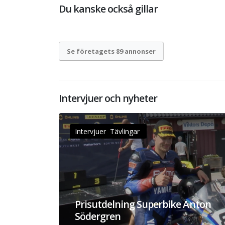
Du kanske också gillar
Se företagets 89 annonser
Intervjuer och nyheter
Intervjuer Tävlingar
Prisutdelning Superbike Anton
Södergren