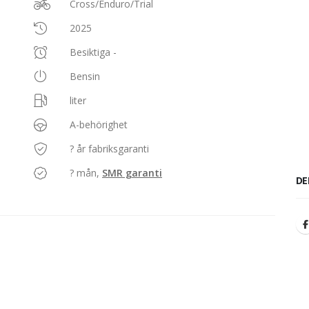
Cross/Enduro/Trial
2025
Besiktiga -
Bensin
liter
A-behörighet
? år fabriksgaranti
? mån,
SMR garanti
DE