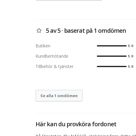
5 av 5 · baserat på 1 omdömen
Butiken
5.0
Kundbemötande
5.0
Tillbehör & tjänster
5.0
Se alla 1 omdömen
Här kan du provköra fordonet