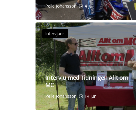
Pelle Johansson,
4 jul
Intervjuer
Intervju med Tidningen Allt om
MC
Pelle Johansson,
14 jun