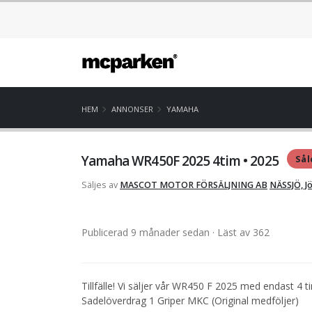
HEM
ANNONSER
YAMAHA
Yamaha WR450F 2025 4tim • 2025
Sål
Säljes av
MASCOT MOTOR FÖRSÄLJNING AB
NÄSSJÖ, J
Publicerad 9 månader sedan
· Läst av 362
Tillfälle! Vi säljer vår WR450 F 2025 med endast 4
Sadelöverdrag 1 Griper MKC (Original medföljer)