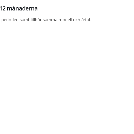
e 12 månaderna
perioden samt tillhör samma modell och årtal.