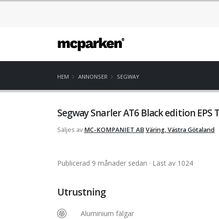
HEM
ANNONSER
SEGWAY
Segway Snarler AT6 Black edition EPS 
Säljes av
MC-KOMPANIET AB
Väring, Västra Götaland
Publicerad 9 månader sedan
· Läst av 1024
Utrustning
Aluminium fälgar