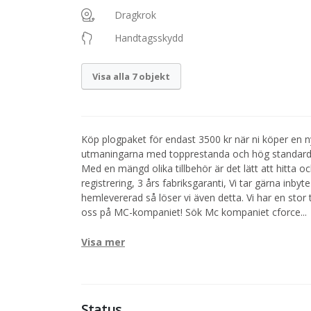
Dragkrok
Handtagsskydd
Visa alla 7 objekt
Köp plogpaket för endast 3500 kr när ni köper en n
utmaningarna med topprestanda och hög standard, Sn
Med en mängd olika tillbehör är det lätt att hitta oc
registrering, 3 års fabriksgaranti, Vi tar gärna inbyte
hemlevererad så löser vi även detta. Vi har en stor 
oss på MC-kompaniet! Sök Mc kompaniet cforce
...
Visa mer
Status