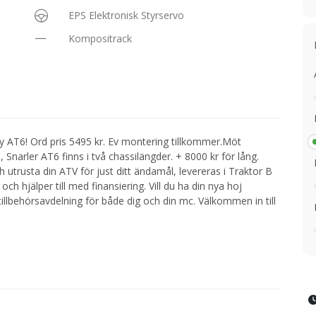
EPS Elektronisk Styrservo
Kompositrack
y AT6! Ord pris 5495 kr. Ev montering tillkommer.Möt
arler AT6 finns i två chassilängder. + 8000 kr för lång.
h utrusta din ATV för just ditt ändamål, levereras i Traktor B
 och hjälper till med finansiering. Vill du ha din nya hoj
tillbehörsavdelning för både dig och din mc. Välkommen in till