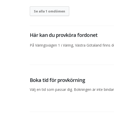
Se alla 1 omdömen
Här kan du provköra fordonet
På Väringsvägen 1 i Väring, Västra Götaland finns d
Boka tid för provkörning
Välj en tid som passar dig. Bokningen är inte bind