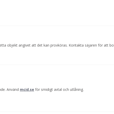
etta objekt angivet att det kan provköras. Kontakta säjaren för att b
ande. Använd
mcid.se
för smidigt avtal och utlåning.