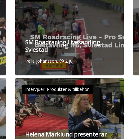
SM Roadracing Livesänding
Sviestad
Pelle Johansson,
2 jul
Intervjuer Produkter & tillbehör
Helena Marklund presenterar