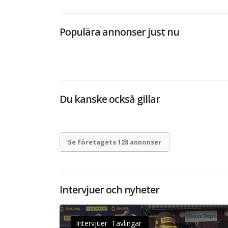
Populära annonser just nu
Du kanske också gillar
Se företagets 128 annonser
Intervjuer och nyheter
Intervjuer Tävlingar