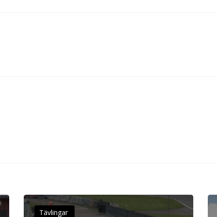
Tävlingar