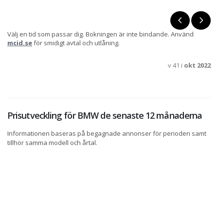
Välj en tid som passar dig. Bokningen är inte bindande. Använd
mcid.se
för smidigt avtal och utlåning.
v 41 i
okt 2022
Prisutveckling för BMW de senaste 12 månaderna
Informationen baseras på begagnade annonser för perioden samt
tillhör samma modell och årtal.