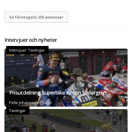
Se företagets 255 annonser
Intervjuer och nyheter
Intervjuer Tävlingar
Prisutdelning Superbike Anton Södergren
Pelle Johansson,
4 jul
Tävlingar