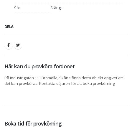
Sö:
Stängt
DELA
Här kan du provköra fordonet
På Industrigatan 11 i Bromölla, Skåne finns detta objekt angivet att
det kan provköras. Kontakta säjaren för att boka provkörning.
Boka tid för provkörning