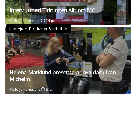
Intervju med Tidningen Allt om MC
Pelle Johansson,
14 jun
Intervjuer Produkter & tillbehör
Helena Marklund presenterar nya däck från
Michelin
Pelle Johansson,
8 jun