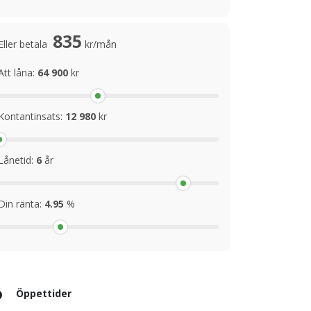
835
Eller betala
kr/mån
Att låna:
64 900
kr
Kontantinsats:
12 980
kr
Lånetid:
6
år
Din ränta:
4.95
%
Öppettider