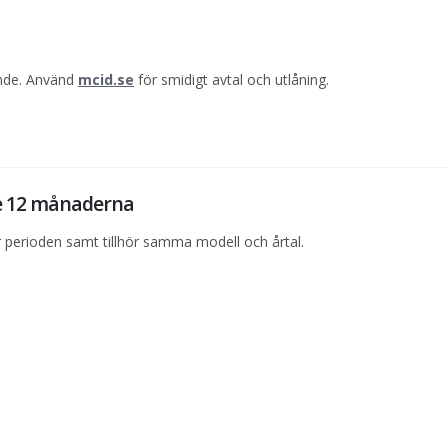
ande. Använd
mcid.se
för smidigt avtal och utlåning.
te 12 månaderna
perioden samt tillhör samma modell och årtal.