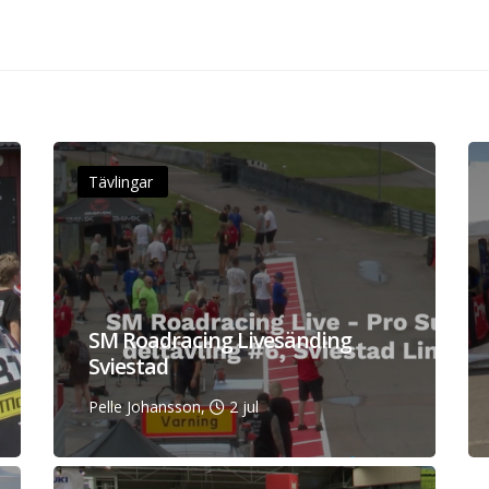
Tävlingar
SM Roadracing Livesänding
Sviestad
Pelle Johansson,
2 jul