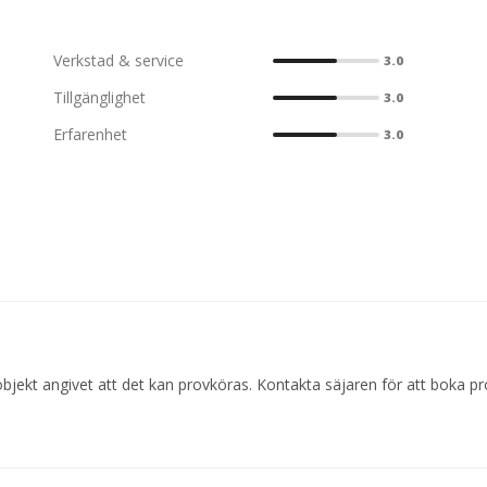
Verkstad & service
3.0
Tillgänglighet
3.0
Erfarenhet
3.0
objekt angivet att det kan provköras. Kontakta säjaren för att boka pr