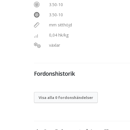
3.50-10
3.50-10
mm sitthöjd
0,04 hk/kg
växlar
Fordonshistorik
Visa alla 0 fordonshändelser