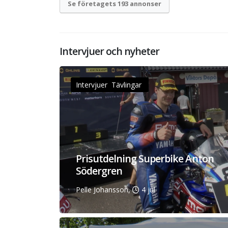
Se företagets 193 annonser
Intervjuer och nyheter
Intervjuer Tävlingar
Prisutdelning Superbike Anton
Södergren
Pelle Johansson,
4 jul