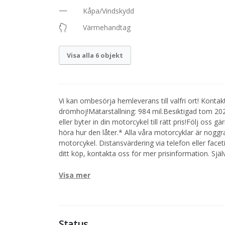
Kåpa/Vindskydd
Värmehandtag
Visa alla 6 objekt
Vi kan ombesörja hemleverans till valfri ort! Kontak
drömhoj!Mätarställning: 984 mil.Besiktigad tom 20
eller byter in din motorcykel till rätt pris!Följ oss
höra hur den låter.* Alla våra motorcyklar är nogg
motorcykel. Distansvärdering via telefon eller fac
ditt köp, kontakta oss för mer prisinformation. Själ
Visa mer
Status