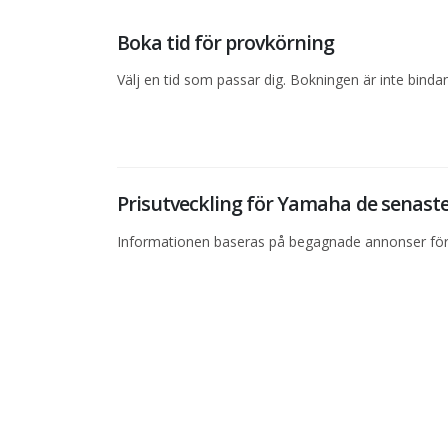
Boka tid för provkörning
Välj en tid som passar dig. Bokningen är inte bind
Prisutveckling för Yamaha de senas
Informationen baseras på begagnade annonser för 