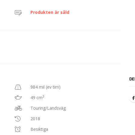
Produkten är såld
DE
984 mil (ev tim)
3
49 cm
Touring/Landsväg
2018
Besiktiga