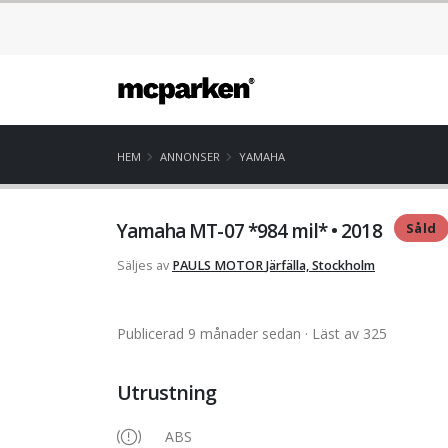
HEM
ANNONSER
YAMAHA
Yamaha MT-07 *984 mil* • 2018
Såld
Säljes av
PAULS MOTOR
Järfälla, Stockholm
Publicerad 9 månader sedan
· Läst av 325
Utrustning
ABS