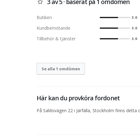
3 av 5 · baserat på 1 omdömen
Butiken
3.0
Kundbemötande
3.0
Tillbehör & tjänster
3.0
Se alla 1 omdömen
Här kan du provköra fordonet
På Saldovägen 22 i Järfälla, Stockholm finns detta 