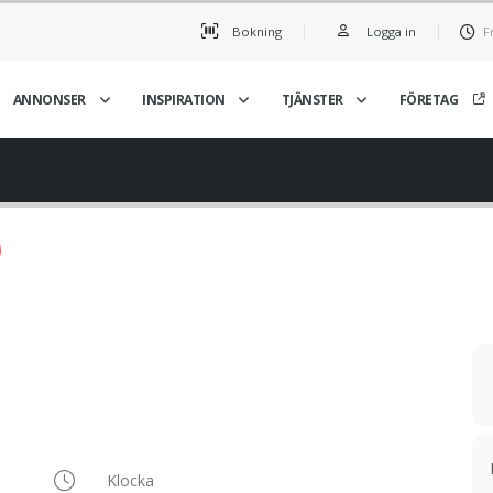
Bokning
Logga in
F
ANNONSER
INSPIRATION
TJÄNSTER
FÖRETAG
Klocka