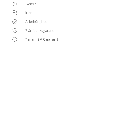
Bensin
liter
A-behörighet
? år fabriksgaranti
? mån,
SMR garanti