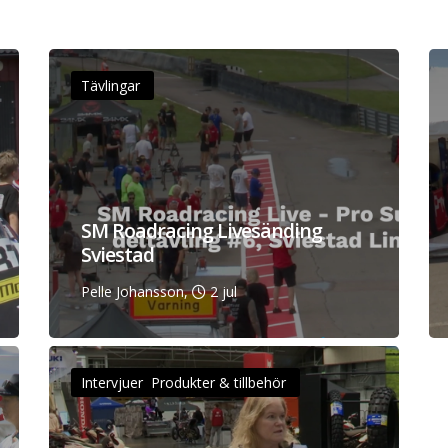
Tävlingar
SM Roadracing Livesänding
Sviestad
Pelle Johansson,
2 jul
Intervjuer Produkter & tillbehör