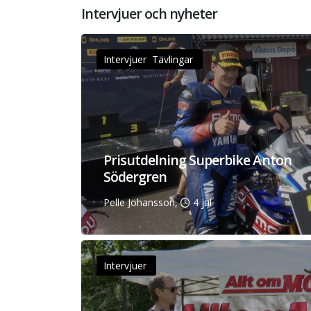
Intervjuer och nyheter
Intervjuer Tävlingar
Prisutdelning Superbike Anton
Södergren
Pelle Johansson,
4 jul
Intervjuer