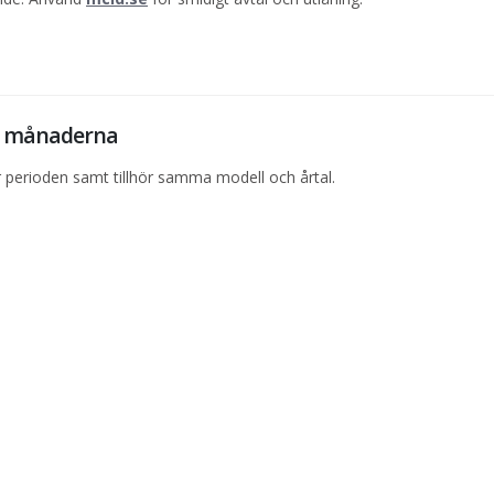
12 månaderna
perioden samt tillhör samma modell och årtal.