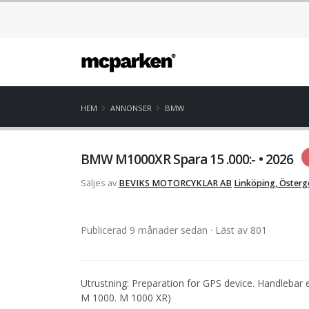
HEM
ANNONSER
BMW
BMW M1000XR Spara 15 .000:- • 2026
Säljes av
BEVIKS MOTORCYKLAR AB
Linköping, Österg
Publicerad 9 månader sedan
· Läst av 801
Utrustning: Preparation for GPS device. Handlebar 
M 1000. M 1000 XR)