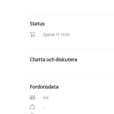
Status
Öppnar Fr 10:00
Chatta och diskutera
Fordonsdata
n/a
-