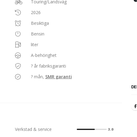
Touring/Landsväg
2026
Besiktiga
Bensin
liter
A-behörighet
? år fabriksgaranti
? mån,
SMR garanti
DE
Verkstad & service
3.0