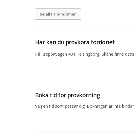
Se alla 1 omdömen
Här kan du provköra fordonet
På Kroppavägen 40 i Helsingborg, Skåne finns detta
Boka tid för provkörning
Välj en tid som passar dig. Bokningen är inte bind