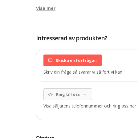
Visa mer
Intresserad av produkten?
Skicka en förfrågan
Skriv din fråga så svarar vi så fort vi kan
Ring till oss
Visa säljarens telefonnummer och ring oss när d