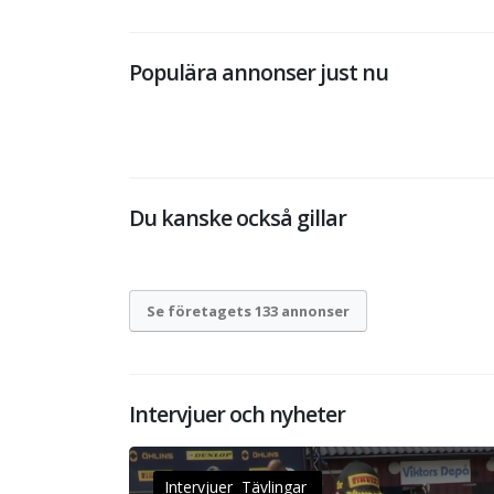
Populära annonser just nu
Du kanske också gillar
Se företagets 133 annonser
Intervjuer och nyheter
Intervjuer Tävlingar