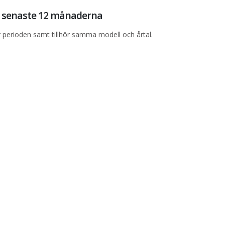
de senaste 12 månaderna
perioden samt tillhör samma modell och årtal.