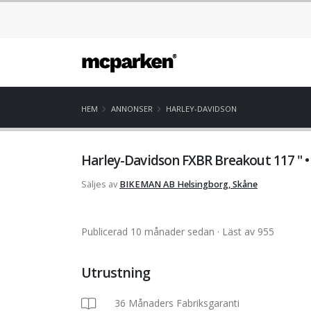
HEM
ANNONSER
HARLEY-DAVIDSON
Harley-Davidson FXBR Breakout 117 " •
Säljes av
BIKEMAN AB
Helsingborg, Skåne
Publicerad 10 månader sedan
· Läst av 955
Utrustning
36 Månaders Fabriksgaranti