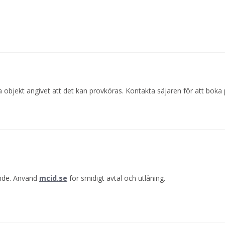
 objekt angivet att det kan provköras. Kontakta säjaren för att boka 
ande. Använd
mcid.se
för smidigt avtal och utlåning.