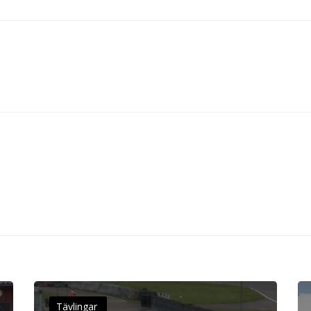
Tävlingar