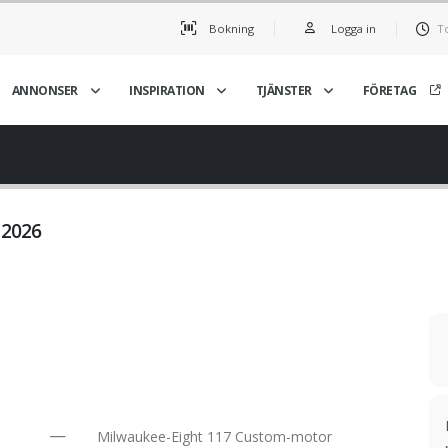
Bokning
Logga in
T
ANNONSER
INSPIRATION
TJÄNSTER
FÖRETAG
 2026
Milwaukee-Eight 117 Custom-motor