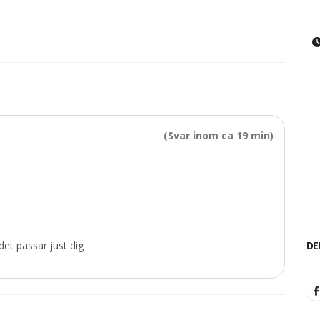
(Svar inom ca 19 min)
DE
et passar just dig