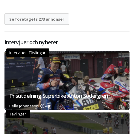
Se företagets 273 annonser
Intervjuer och nyheter
Intervjuer Tävlingar
Prisutdelning Superbike Anton Södergren
Pelle Johansson,
4 jul
Tävlingar