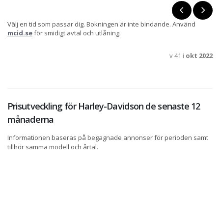
Välj en tid som passar dig. Bokningen är inte bindande. Använd
mcid.se
för smidigt avtal och utlåning.
v 41 i
okt 2022
Prisutveckling för Harley-Davidson de senaste 12
månaderna
Informationen baseras på begagnade annonser för perioden samt
tillhör samma modell och årtal.