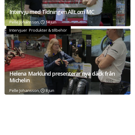
Intervju med Tidningen Allt om MC
Pelle Johansson,
14 jun
Intervjuer Produkter & tillbehör
Helena Marklund presenterar nya däck från
Michelin
Pelle Johansson,
8 jun