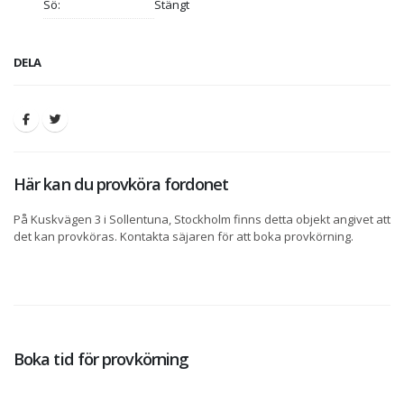
Sö:
Stängt
DELA
Här kan du provköra fordonet
På Kuskvägen 3 i Sollentuna, Stockholm finns detta objekt angivet att
det kan provköras. Kontakta säjaren för att boka provkörning.
Boka tid för provkörning