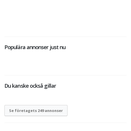
Populära annonser just nu
Du kanske också gillar
Se företagets 249 annonser