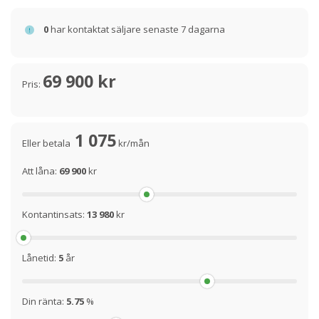
0
har kontaktat säljare senaste 7 dagarna
69 900 kr
Pris:
1 075
Eller betala
kr/mån
Att låna:
69 900
kr
Kontantinsats:
13 980
kr
Lånetid:
5
år
Din ränta:
5.75
%