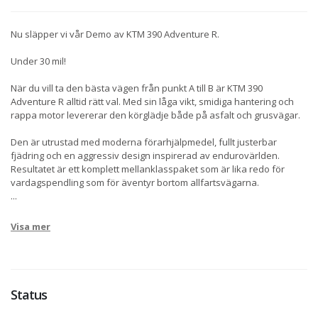
Nu släpper vi vår Demo av KTM 390 Adventure R.
Under 30 mil!
När du vill ta den bästa vägen från punkt A till B är KTM 390
Adventure R alltid rätt val. Med sin låga vikt, smidiga hantering och
rappa motor levererar den körglädje både på asfalt och grusvägar.
Den är utrustad med moderna förarhjälpmedel, fullt justerbar
fjädring och en aggressiv design inspirerad av endurovärlden.
Resultatet är ett komplett mellanklasspaket som är lika redo för
vardagspendling som för äventyr bortom allfartsvägarna.
...
Visa mer
Status