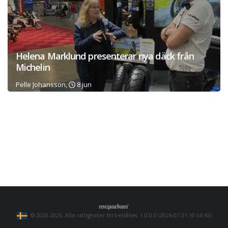
Helena Marklund presenterar nya däck från
Michelin
Pelle Johansson,
8 jun
© 2020-2026. Alla rättigheter förbehålles. 1.0.0.0 (2026-07-31 10:56:43)