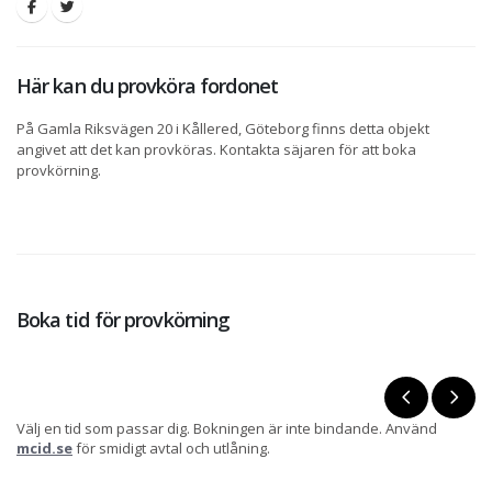
Här kan du provköra fordonet
På Gamla Riksvägen 20 i Kållered, Göteborg finns detta objekt
angivet att det kan provköras. Kontakta säjaren för att boka
provkörning.
Boka tid för provkörning
Välj en tid som passar dig. Bokningen är inte bindande. Använd
mcid.se
för smidigt avtal och utlåning.