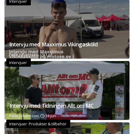
Intervjuer
Intervju med Maxximus Vikingasköld
Pelle Johansson,
1 jul
Intervjuer
Intervju med Tidningen Allt om MC
Pelle Johansson,
14 jun
Intervjuer Produkter & tillbehör