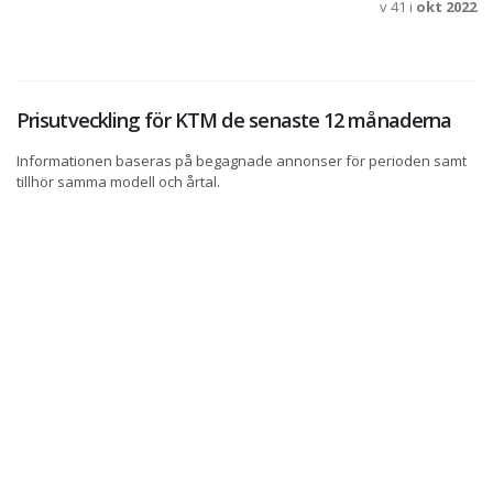
v 41 i
okt 2022
Prisutveckling för KTM de senaste 12 månaderna
Informationen baseras på begagnade annonser för perioden samt
tillhör samma modell och årtal.