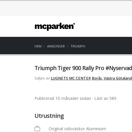
HEM
ANNONSER
TRIUMPH
Triumph Tiger 900 Rally Pro #Nyservad
Säljes av
LUGNETS MC CENTER
Borås, Västra Götaland
Publicerad 10 månader sedan
· Läst av 589
Utrustning
Original sidoväskor Aluminium