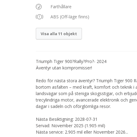
Farthållare
ABS (Off-läge finns)
Visa alla 11 objekt
Triumph Tiger 900?Rally?Pro?- 2024
Äventyr utan kompromisser!
Redo för nästa stora äventyr? Triumph Tiger 900 Ra
bortom asfalten – med kraft, komfort och teknik i 
landsvägar som på steniga skogsstigar, och erbjude
trecylindriga motor, avancerade elektronik och gen
dagar i sadeln och oförglömliga resor.
Nästa Besiktigning: 2028-07-31
Servad: November 2025 (1.905 mil)
Nästa service: 2.905 mil eller November 2026
...