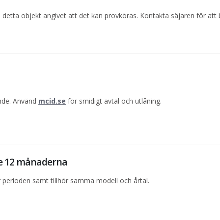
 detta objekt angivet att det kan provköras. Kontakta säjaren för att
ande. Använd
mcid.se
för smidigt avtal och utlåning.
te 12 månaderna
perioden samt tillhör samma modell och årtal.