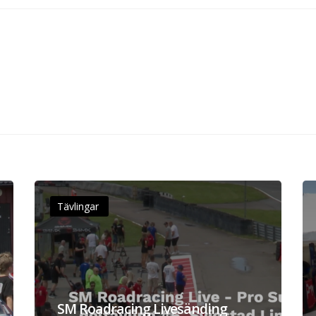
Tävlingar
SM Roadracing Livesänding