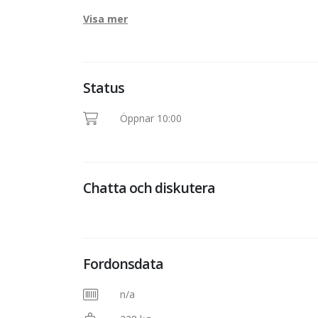
Visa mer
Status
Öppnar 10:00
Chatta och diskutera
Fordonsdata
n/a