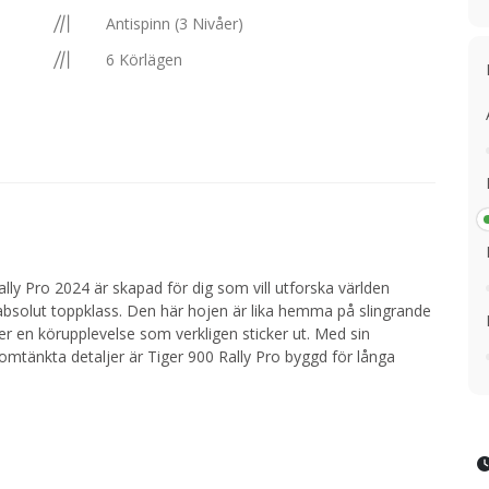
Antispinn (3 Nivåer)
6 Körlägen
lly Pro 2024 är skapad för dig som vill utforska världen
absolut toppklass. Den här hojen är lika hemma på slingrande
r en körupplevelse som verkligen sticker ut. Med sin
omtänkta detaljer är Tiger 900 Rally Pro byggd för långa