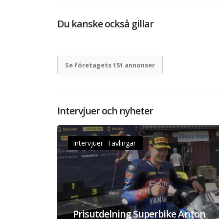
Du kanske också gillar
Se företagets 151 annonser
Intervjuer och nyheter
Intervjuer Tävlingar
Prisutdelning Superbike Anton