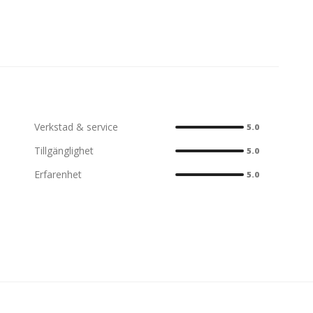
Verkstad & service
5.0
Tillgänglighet
5.0
Erfarenhet
5.0