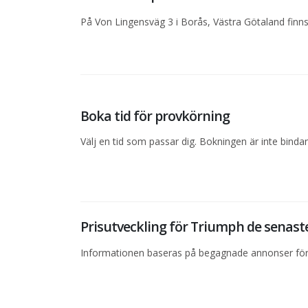
På Von Lingensväg 3 i Borås, Västra Götaland finns
Boka tid för provkörning
Välj en tid som passar dig. Bokningen är inte bind
Prisutveckling för Triumph de senas
Informationen baseras på begagnade annonser för 