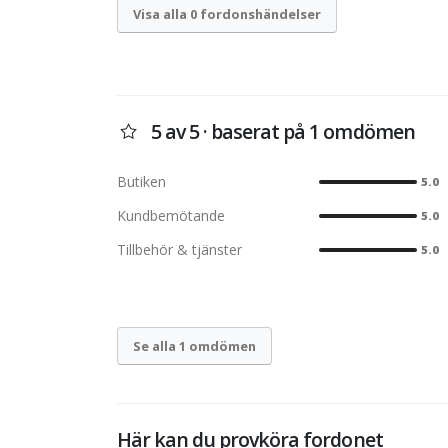
Visa alla 0 fordonshändelser
5 av 5 · baserat på 1 omdömen
Butiken
5.0
Kundbemötande
5.0
Tillbehör & tjänster
5.0
Se alla 1 omdömen
Här kan du provköra fordonet