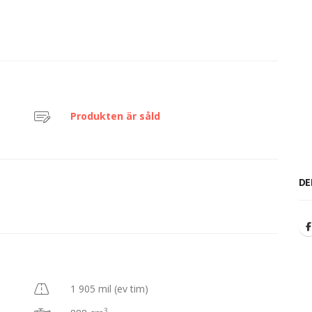
Produkten är såld
DE
1 905 mil (ev tim)
3