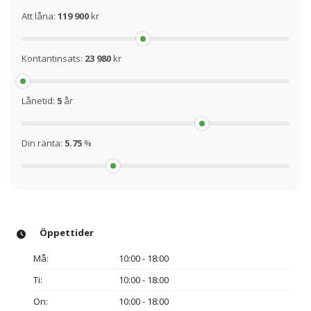
Att låna:
119 900
kr
Kontantinsats:
23 980
kr
Lånetid:
5
år
Din ränta:
5.75
%
Öppettider
Må:
10:00 - 18:00
Ti:
10:00 - 18:00
On:
10:00 - 18:00