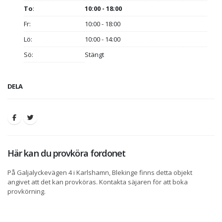
To
:
10:00 - 18:00
Fr:
10:00 - 18:00
Lö:
10:00 - 14:00
Sö:
Stängt
DELA
Här kan du provköra fordonet
På Galjalyckevägen 4 i Karlshamn, Blekinge finns detta objekt
angivet att det kan provköras. Kontakta säjaren för att boka
provkörning.