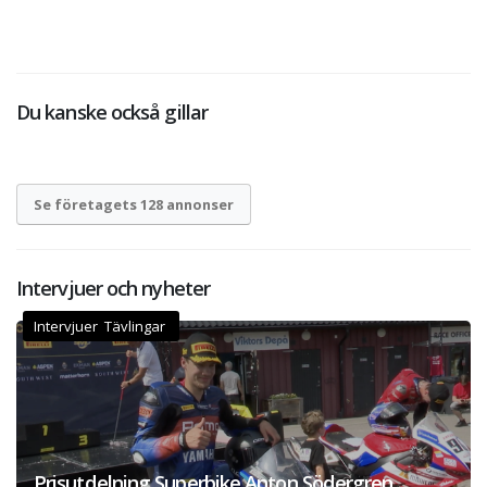
Du kanske också gillar
Se företagets 128 annonser
Intervjuer och nyheter
Intervjuer Tävlingar
Prisutdelning Superbike Anton Södergren