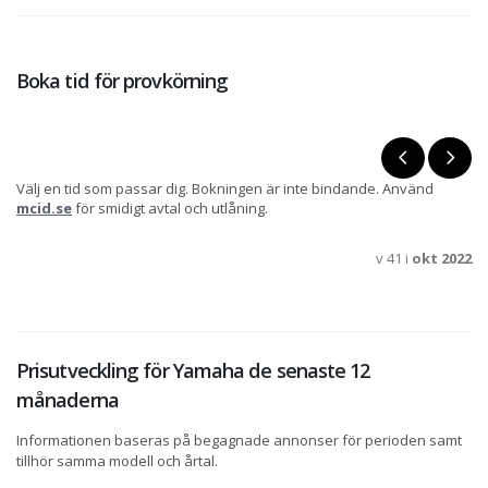
Boka tid för provkörning
Välj en tid som passar dig. Bokningen är inte bindande. Använd
mcid.se
för smidigt avtal och utlåning.
v 41 i
okt 2022
Prisutveckling för Yamaha de senaste 12
månaderna
Informationen baseras på begagnade annonser för perioden samt
tillhör samma modell och årtal.