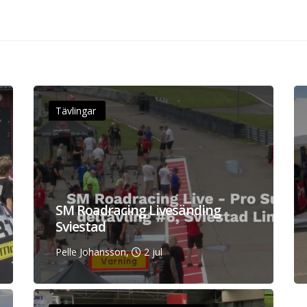
Tävlingar
SM Roadracing Livesänding
Sviestad
Pelle Johansson,
2 jul