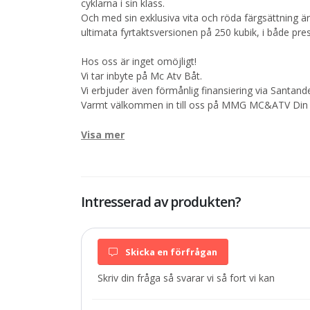
cyklarna i sin klass.
Och med sin exklusiva vita och röda färgsättning 
ultimata fyrtaktsversionen på 250 kubik, i både pres
Hos oss är inget omöjligt!
Vi tar inbyte på Mc Atv Båt.
Vi erbjuder även förmånlig finansiering via Santand
Varmt välkommen in till oss på MMG MC&ATV Din 
Visa mer
Intresserad av produkten?
Skicka en förfrågan
Skriv din fråga så svarar vi så fort vi kan