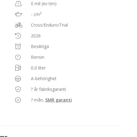
0 mil (ev tim)
3
- cm
Cross/Enduro/Trial
2026
Besiktiga
Bensin
0,0 liter
A-behörighet
? år fabriksgaranti
? mån,
SMR garanti