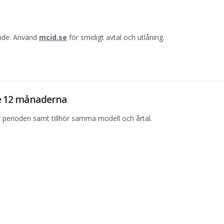
ande. Använd
mcid.se
för smidigt avtal och utlåning.
te 12 månaderna
perioden samt tillhör samma modell och årtal.