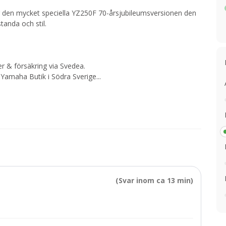
är den mycket speciella YZ250F 70-årsjubileumsversionen den
tanda och stil.
er & försäkring via Svedea.
Yamaha Butik i Södra Sverige
...
(Svar inom ca 13 min)