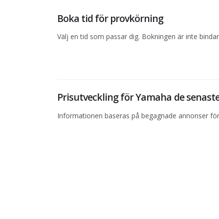
Boka tid för provkörning
Välj en tid som passar dig. Bokningen är inte bind
Prisutveckling för Yamaha de senas
Informationen baseras på begagnade annonser för 