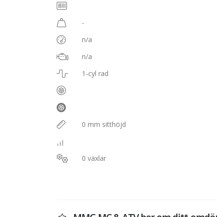
-
n/a
n/a
1-cyl rad
0 mm sitthöjd
0 växlar