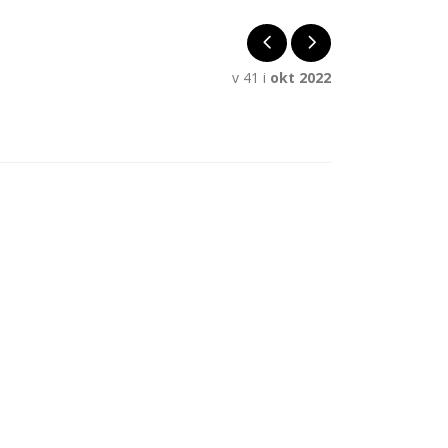
v 41 i
okt 2022